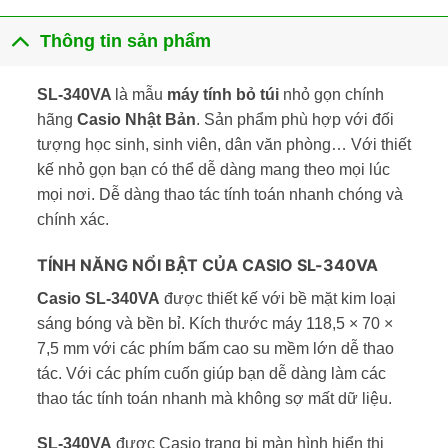
Thông tin sản phẩm
SL-340VA
là mẫu
máy tính bỏ túi
nhỏ gọn chính
hãng
Casio Nhật Bản
. Sản phẩm phù hợp với đối
tượng học sinh, sinh viên, dân văn phòng… Với thiết
kế nhỏ gọn bạn có thể dễ dàng mang theo mọi lúc
mọi nơi. Dễ dàng thao tác tính toán nhanh chóng và
chính xác.
TÍNH NĂNG NỔI BẬT CỦA CASIO SL-340VA
Casio SL-340VA
được thiết kế với bề mặt kim loại
sáng bóng và bền bỉ. Kích thước máy 118,5 × 70 ×
7,5 mm với các phím bấm cao su mềm lớn dễ thao
tác. Với các phím cuốn giúp bạn dễ dàng làm các
thao tác tính toán nhanh mà không sợ mất dữ liệu.
SL-340VA
được Casio trang bị màn hình hiển thị