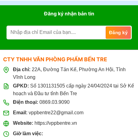
Đăng ký nhận bản tin
CTY TNHH VĂN PHÒNG PHẨM BẾN TRE
Địa chỉ:
22A, Đường Tán Kế, Phường An Hội, Tỉnh
Vĩnh Long
GPKD:
Số 1301131505 cấp ngày 24/04/2024 tại Sở Kế
hoạch và Đầu tư tỉnh Bến Tre
Điện thoại:
0869.03.9090
Email:
vppbentre22@gmail.com
Website:
https://vppbentre.vn
Giờ làm việc: