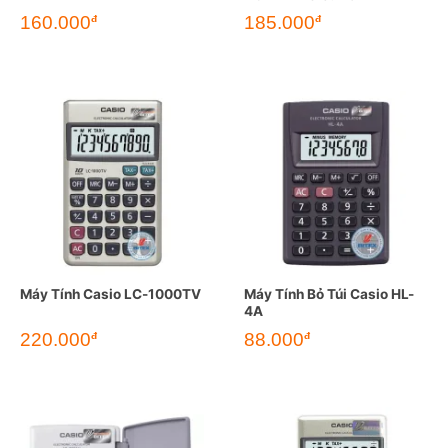
160.000
185.000
đ
đ
Máy Tính Casio LC-1000TV
Máy Tính Bỏ Túi Casio HL-
4A
220.000
88.000
đ
đ