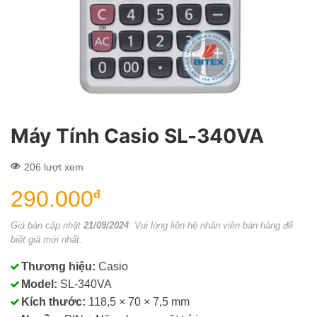
Máy Tính Casio SL-340VA
206 lượt xem
290.000
đ
Giá bán cập nhật
21/09/2024
. Vui lòng liên hệ nhân viên bán hàng để
biết giá mới nhất.
Thương hiệu:
Casio
Model:
SL-340VA
Kích thước:
118,5 × 70 × 7,5 mm