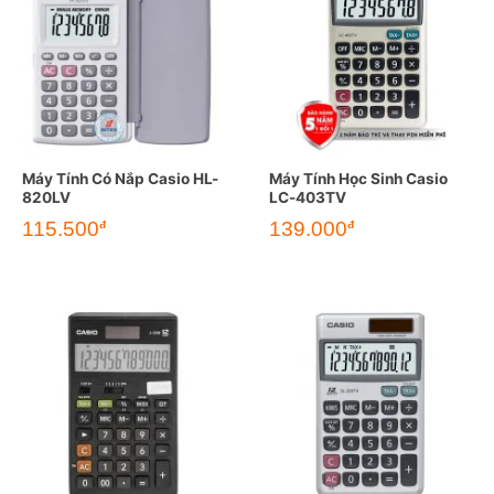
Máy Tính Có Nắp Casio HL-
Máy Tính Học Sinh Casio
820LV
LC-403TV
115.500
139.000
đ
đ