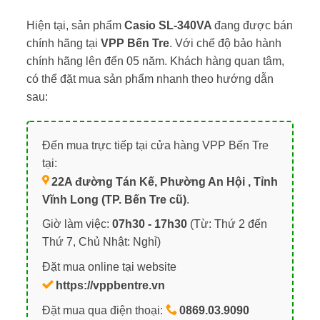
Hiện tại, sản phẩm
Casio SL-340VA
đang được bán
chính hãng tại
VPP Bến Tre
. Với chế độ bảo hành
chính hãng lên đến 05 năm. Khách hàng quan tâm,
có thể đặt mua sản phẩm nhanh theo hướng dẫn
sau:
Đến mua trực tiếp tại cửa hàng VPP Bến Tre
tại:
22A đường Tán Kế, Phường An Hội , Tỉnh
Vĩnh Long (TP. Bến Tre cũ)
.
Giờ làm việc:
07h30 - 17h30
(Từ: Thứ 2 đến
Thứ 7, Chủ Nhật: Nghỉ)
Đặt mua online tại website
https://vppbentre.vn
Đặt mua qua điện thoại:
0869.03.9090