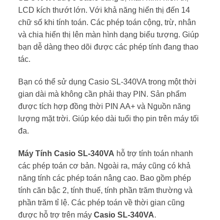
LCD kích thướt lớn. Với khả năng hiển thị đến 14
chữ số khi tính toán. Các phép toán cộng, trừ, nhân
và chia hiển thị lên màn hình dạng biểu tượng. Giúp
bạn dễ dàng theo dõi được các phép tính đang thao
tác.
Bạn có thể sử dụng Casio SL-340VA trong một thời
gian dài mà không cần phải thay PIN. Sản phẩm
được tích hợp đồng thời PIN AA+ và Nguồn năng
lượng mặt trời. Giúp kéo dài tuổi thọ pin trên máy tối
đa.
Máy Tính Casio SL-340VA
hỗ trợ tính toán nhanh
các phép toán cơ bản. Ngoài ra, máy cũng có khả
năng tính các phép toán nâng cao. Bao gồm phép
tính căn bậc 2, tính thuế, tính phần trăm thường và
phần trăm tỉ lệ. Các phép toán về thời gian cũng
được hỗ trợ trên máy
Casio SL-340VA
.