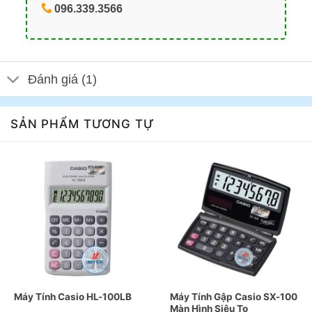
096.339.3566
Đánh giá (1)
SẢN PHẨM TƯƠNG TỰ
Máy Tính Casio HL-100LB
Máy Tính Gập Casio SX-100
Màn Hình Siêu To