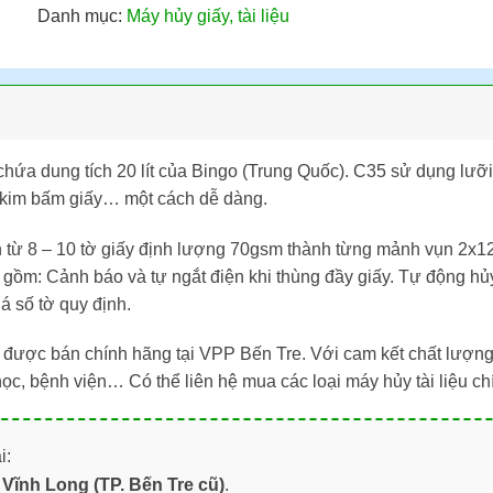
Danh mục:
Máy hủy giấy, tài liệu
chứa dung tích 20 lít của Bingo (Trung Quốc). C35 sử dụng lưỡi
, kim bấm giấy… một cách dễ dàng.
n từ 8 – 10 tờ giấy định lượng 70gsm thành từng mảnh vụn 2x12
gồm: Cảnh báo và tự ngắt điện khi thùng đầy giấy. Tự động hủ
á số tờ quy định.
được bán chính hãng tại VPP Bến Tre. Với cam kết chất lượng
học, bệnh viện… Có thể liên hệ mua các loại máy hủy tài liệu 
i:
Vĩnh Long (TP. Bến Tre cũ)
.