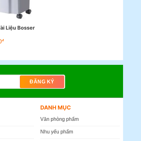
ài Liệu Bosser
0
đ
DANH MỤC
Văn phòng phẩm
Nhu yếu phẩm