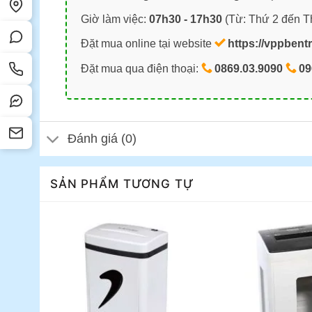
Giờ làm việc:
07h30 - 17h30
(Từ: Thứ 2 đến T
Đặt mua online tại website
https://vppbent
Đặt mua qua điện thoại:
0869.03.9090
09
Đánh giá (0)
SẢN PHẨM TƯƠNG TỰ