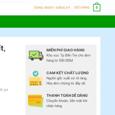
GIỎ HÀNG
0
ĐĂNG NHẬP / ĐĂNG KÝ
t,
MIỄN PHÍ GIAO HÀNG
Khu vực Tp Bến Tre cho đơn
hàng từ 500.000đ
CAM KẾT CHẤT LƯỢNG
Nguồn gốc xuất xứ rõ ràng,
Hóa đơn chứng từ đầy đủ
ết giá
THANH TOÁN DỄ DÀNG
Chuyển khoản, tiền mặt khi
nhận hàng