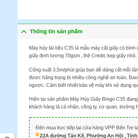
Thông tin sản phẩm
Máy hủy tài liệu C35 là mẫu máy cắt giấy có bình 
giấy định lượng 70gsm , thẻ Credit, kẹp giấy nhỏ
Công suất 3,5m/phút giúp bạn dễ dàng cắt mỗi lầ
được hãng trang bị nhiều công nghệ an toàn. Bao 
ngược. Cảm biết nhiệt bảo vệ máy khi sử dụng qu
Hiện tại sản phẩm Máy Hủy Giấy Bingo C35 đang 
khách hàng là cá nhân, công ty, cơ quan, trường 
Đến mua trực tiếp tại cửa hàng VPP Bến Tre tạ
22A đường Tán Kế, Phường An Hội , Tỉnh 