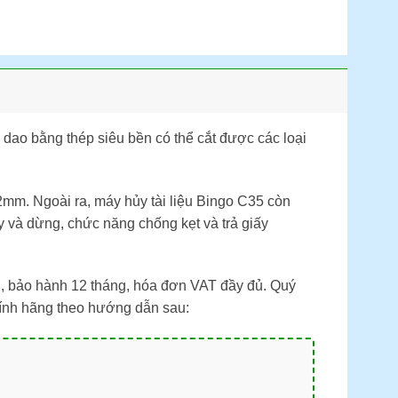
 dao bằng thép siêu bền có thể cắt được các loại
mm. Ngoài ra, máy hủy tài liệu Bingo C35 còn
y và dừng, chức năng chống kẹt và trả giấy
, bảo hành 12 tháng, hóa đơn VAT đầy đủ. Quý
chính hãng theo hướng dẫn sau: