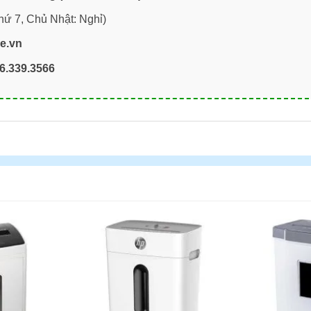
hứ 7, Chủ Nhật: Nghỉ)
re.vn
6.339.3566