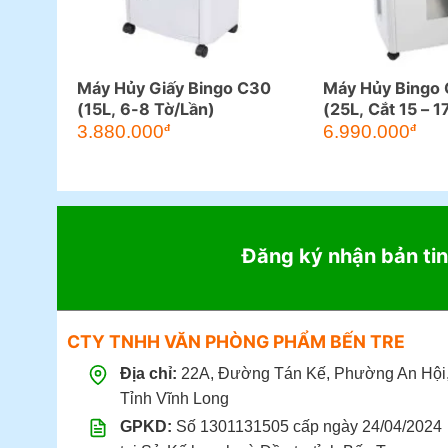
Máy Hủy Giấy Bingo C30
Máy Hủy Bingo
(15L, 6-8 Tờ/Lần)
(25L, Cắt 15 – 1
3.880.000
6.990.000
đ
đ
Đăng ký nhận bản tin
CTY TNHH VĂN PHÒNG PHẨM BẾN TRE
Địa chỉ:
22A, Đường Tán Kế, Phường An Hội
Tỉnh Vĩnh Long
GPKD:
Số 1301131505 cấp ngày 24/04/2024