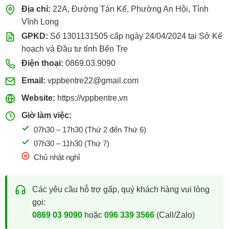
Địa chỉ:
22A, Đường Tán Kế, Phường An Hội, Tỉnh
Vĩnh Long
GPKD:
Số 1301131505 cấp ngày 24/04/2024 tại Sở Kế
hoạch và Đầu tư tỉnh Bến Tre
Điện thoại:
0869.03.9090
Email:
vppbentre22@gmail.com
Website:
https://vppbentre.vn
Giờ làm việc:
07h30 – 17h30 (Thứ 2 đến Thứ 6)
07h30 – 11h30 (Thứ 7)
Chủ nhật nghỉ
Các yêu cầu hỗ trợ gấp, quý khách hàng vui lòng
gọi:
0869 03 9090
hoặc
096 339 3566
(Call/Zalo)