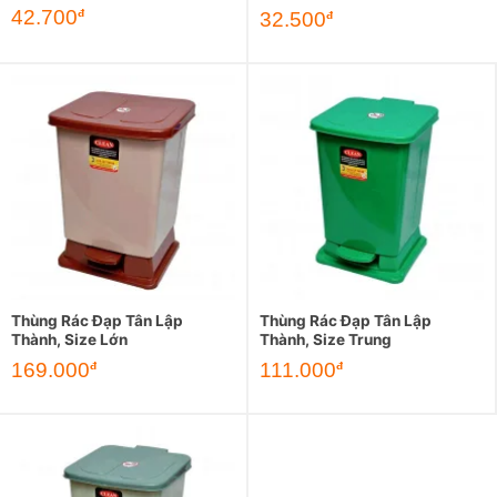
42.700
đ
32.500
đ
Thùng Rác Đạp Tân Lập
Thùng Rác Đạp Tân Lập
Thành, Size Lớn
Thành, Size Trung
169.000
111.000
đ
đ