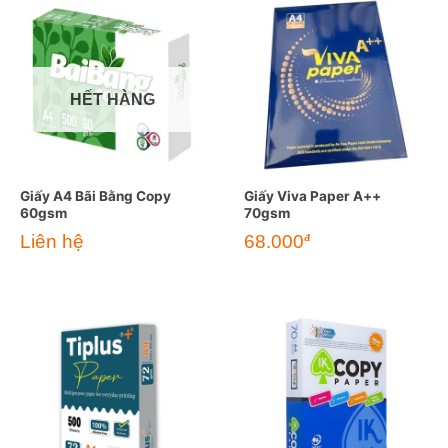
HẾT HÀNG
Giấy A4 Bãi Bằng Copy
Giấy Viva Paper A++
60gsm
70gsm
Liên hệ
68.000
đ