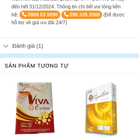
đến hết 31/12/2024. Thông tin chi tiết vui lòng liên
hệ:
0869.03.9090
096.339.3566
(Để được
hỗ trợ về giá ưu đãi 24/7)
Đánh giá (1)
SẢN PHẨM TƯƠNG TỰ