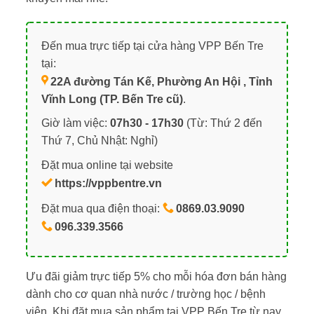
Đến mua trực tiếp tại cửa hàng VPP Bến Tre
tại:
22A đường Tán Kế, Phường An Hội , Tỉnh
Vĩnh Long (TP. Bến Tre cũ)
.
Giờ làm việc:
07h30 - 17h30
(Từ: Thứ 2 đến
Thứ 7, Chủ Nhật: Nghỉ)
Đặt mua online tại website
https://vppbentre.vn
Đặt mua qua điện thoại:
0869.03.9090
096.339.3566
Ưu đãi giảm trực tiếp 5% cho mỗi hóa đơn bán hàng
dành cho cơ quan nhà nước / trường học / bệnh
viện. Khi đặt mua sản phẩm tại VPP Bến Tre từ nay