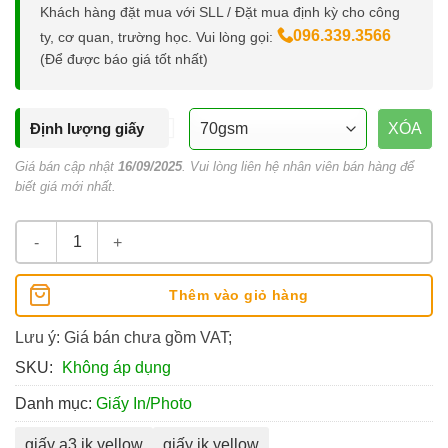
Khách hàng đặt mua với SLL / Đặt mua định kỳ cho công
096.339.3566
ty, cơ quan, trường học. Vui lòng gọi:
(Để được báo giá tốt nhất)
Định lượng giấy
XÓA
Giá bán cập nhật
16/09/2025
. Vui lòng liên hệ nhân viên bán hàng để
biết giá mới nhất.
Giấy A3 IK Yellow số lượng
Thêm vào giỏ hàng
Lưu ý: Giá bán chưa gồm VAT;
SKU:
Không áp dụng
Danh mục:
Giấy In/Photo
giấy a3 ik yellow
giấy ik yellow