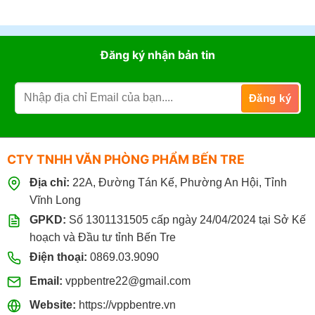
Đăng ký nhận bản tin
CTY TNHH VĂN PHÒNG PHẨM BẾN TRE
Địa chỉ:
22A, Đường Tán Kế, Phường An Hội, Tỉnh
Vĩnh Long
GPKD:
Số 1301131505 cấp ngày 24/04/2024 tại Sở Kế
hoạch và Đầu tư tỉnh Bến Tre
Điện thoại:
0869.03.9090
Email:
vppbentre22@gmail.com
Website:
https://vppbentre.vn