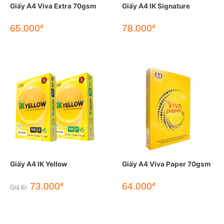
Giấy A4 Viva Extra 70gsm
Giấy A4 IK Signature
65.000
78.000
đ
đ
Giấy A4 IK Yellow
Giấy A4 Viva Paper 70gsm
73.000
64.000
đ
đ
Giá từ: