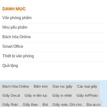
DANH MỤC
Văn phòng phẩm
Nhu yếu phẩm
Bách hóa Online
Smart Office
Thiết bị văn phòng
Quà tặng
Bách Hóa Online
Bấm kim
Dao rọc giấy
Các loại giấy
Giấy Decal
Giấy in liên tục
Giấy in nhiệt
Giấy In/Photo
Giấy Roki
Giấy than
Bút
Giấy note, Ghi chú
Bìa acco