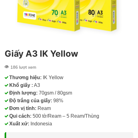
Giấy A3 IK Yellow
186 lượt xem
Thương hiệu:
IK Yellow
Khổ giấy :
A3
Định lượng:
70gsm / 80gsm
Độ trắng của giấy:
98%
Đơn vị tính:
Ream
Qui cách:
500 tờ/Ream – 5 Ream/Thùng
Xuất xứ:
Indonesia