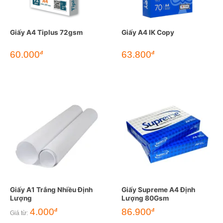
Giấy A4 Tiplus 72gsm
Giấy A4 IK Copy
60.000
63.800
đ
đ
Giấy A1 Trắng Nhiều Định
Giấy Supreme A4 Định
Lượng
Lượng 80Gsm
4.000
86.900
đ
đ
Giá từ: