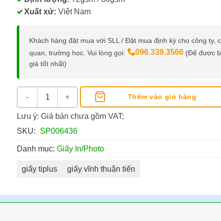
Xuất xứ:
Việt Nam
Khách hàng đặt mua với SLL / Đặt mua định kỳ cho công ty, 
096.339.3566
quan, trường học. Vui lòng gọi:
(Để được 
giá tốt nhất)
Giấy A4 Tiplus 72gsm số lượng
Thêm vào giỏ hàng
Lưu ý: Giá bán chưa gồm VAT;
SKU:
SP006436
Danh mục:
Giấy In/Photo
giấy tiplus
giấy vĩnh thuận tiến