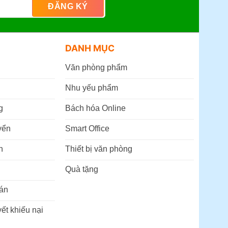
DANH MỤC
Văn phòng phẩm
Nhu yếu phẩm
g
Bách hóa Online
yển
Smart Office
n
Thiết bị văn phòng
Quà tặng
án
ết khiếu nại