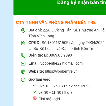
Đăng ký nhận bản tin
CTY TNHH VĂN PHÒNG PHẨM BẾN TRE
Địa chỉ:
22A, Đường Tán Kế, Phường An Hội
Tỉnh Vĩnh Long
GPKD:
Số 1301131505 cấp ngày 24/04/2024
tại Sở Kế hoạch và Đầu tư tỉnh Bến Tre
Điện thoại:
0869.03.9090
Email:
vppbentre22@gmail.com
Website:
https://vppbentre.vn
Giờ làm việc:
07h30 – 17h30 (Thứ 2 đến Thứ 6)
07h30 – 11h30 (Thứ 7)
Chủ nhật nghỉ