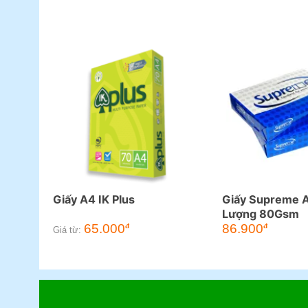
Giấy A4 IK Plus
Giấy Supreme 
Lượng 80Gsm
65.000
86.900
đ
đ
Giá từ: