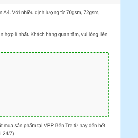
n A4. Với nhiều định lượng từ 70gsm, 72gsm,
 hợp lí nhất. Khách hàng quan tâm, vui lòng liên
ặt mua sản phẩm tại VPP Bến Tre từ nay đến hết
i 24/7)