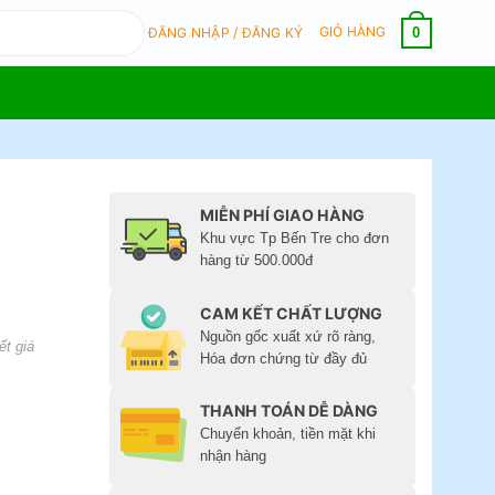
GIỎ HÀNG
0
ĐĂNG NHẬP / ĐĂNG KÝ
MIỄN PHÍ GIAO HÀNG
Khu vực Tp Bến Tre cho đơn
hàng từ 500.000đ
CAM KẾT CHẤT LƯỢNG
Nguồn gốc xuất xứ rõ ràng,
ết giá
Hóa đơn chứng từ đầy đủ
THANH TOÁN DỄ DÀNG
Chuyển khoản, tiền mặt khi
nhận hàng