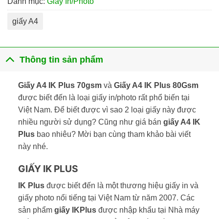
Danh mục:
Giấy In/Photo
giấy A4
Thông tin sản phẩm
Giấy A4 IK Plus 70gsm
và
Giấy A4 IK Plus 80Gsm
được biết đến là loại giấy in/photo rất phổ biến tại
Việt Nam. Để biết được vì sao 2 loại giấy này được
nhiều người sử dụng? Cũng như giá bán
giấy A4 IK
Plus
bao nhiêu? Mời bạn cùng tham khảo bài viết
này nhé.
GIẤY IK PLUS
IK Plus
được biết đến là một thương hiệu giấy in và
giấy photo nổi tiếng tại Việt Nam từ năm 2007. Các
sản phẩm
giấy IKPlus
được nhập khẩu tại Nhà máy