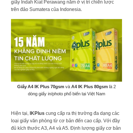
giấy Indah Kiat Perawang nằm ở vị trí chiến lược
trên đảo Sumatera của Indonesia.
Giấy A4 IK Plus 70gsm
và
A4 IK Plus 80gsm
là 2
dòng giấy in/photo phổ biến tại Việt Nam
Hiện tại,
IKPlus
cung cấp ra thị trường đa dạng các
loại giấy văn phòng từ cơ bản đến cao cấp. Với đầy
đủ kích thước A3, A4 và A5. Định lượng giấy cơ bản