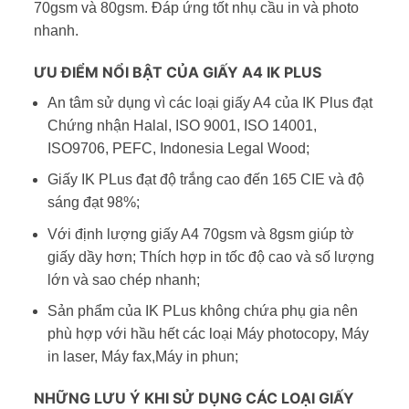
70gsm và 80gsm. Đáp ứng tốt nhụ cầu in và photo
nhanh.
ƯU ĐIỂM NỔI BẬT CỦA GIẤY A4 IK PLUS
An tâm sử dụng vì các loại giấy A4 của IK Plus đạt
Chứng nhận Halal, ISO 9001, ISO 14001,
ISO9706, PEFC, Indonesia Legal Wood;
Giấy IK PLus đạt độ trắng cao đến 165 CIE và độ
sáng đạt 98%;
Với định lượng giấy A4 70gsm và 8gsm giúp tờ
giấy dầy hơn; Thích hợp in tốc độ cao và số lượng
lớn và sao chép nhanh;
Sản phẩm của IK PLus không chứa phụ gia nên
phù hợp với hầu hết các loại Máy photocopy, Máy
in laser, Máy fax,Máy in phun;
NHỮNG LƯU Ý KHI SỬ DỤNG CÁC LOẠI GIẤY