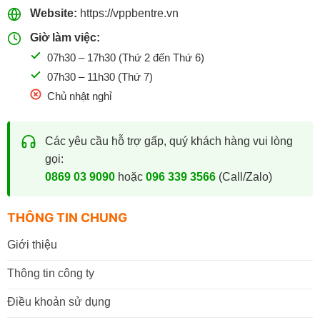
Website:
https://vppbentre.vn
Giờ làm việc:
07h30 – 17h30 (Thứ 2 đến Thứ 6)
07h30 – 11h30 (Thứ 7)
Chủ nhật nghỉ
Các yêu cầu hỗ trợ gấp, quý khách hàng vui lòng
gọi:
0869 03 9090
hoặc
096 339 3566
(Call/Zalo)
THÔNG TIN CHUNG
Giới thiệu
Thông tin công ty
Điều khoản sử dụng