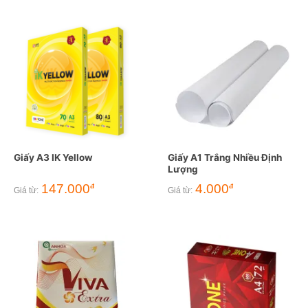
Giấy A3 IK Yellow
Giấy A1 Trắng Nhiều Định
Lượng
147.000
4.000
đ
đ
Giá từ:
Giá từ: