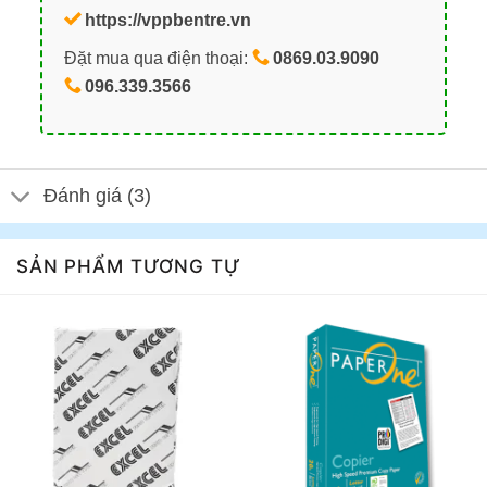
https://vppbentre.vn
Đặt mua qua điện thoại:
0869.03.9090
096.339.3566
Đánh giá (3)
SẢN PHẨM TƯƠNG TỰ