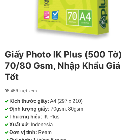
Giấy Photo IK Plus (500 Tờ)
70/80 Gsm, Nhập Khẩu Giá
Tốt
459 lượt xem
Kích thước giấy:
A4 (297 x 210)
Định lượng giấy:
70gsm, 80gsm
Thương hiệu:
IK Plus
Xuất xứ:
Indonesia
Đơn vị tính:
Ream