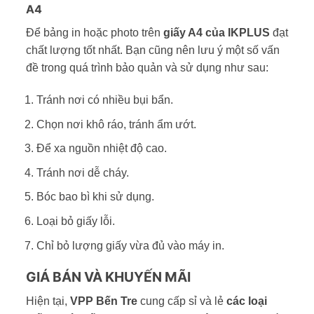
A4
Để bảng in hoặc photo trên
giấy A4 của IKPLUS
đạt
chất lượng tốt nhất. Bạn cũng nên lưu ý một số vấn
đề trong quá trình bảo quản và sử dụng như sau:
Tránh nơi có nhiều bụi bẩn.
Chọn nơi khô ráo, tránh ẩm ướt.
Để xa nguồn nhiệt độ cao.
Tránh nơi dễ cháy.
Bóc bao bì khi sử dụng.
Loại bỏ giấy lỗi.
Chỉ bỏ lượng giấy vừa đủ vào máy in.
GIÁ BÁN VÀ KHUYẾN MÃI
Hiện tại,
VPP Bến Tre
cung cấp sỉ và lẻ
các loại