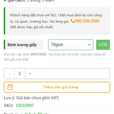
Qui cách:
1 thùng 5 ream
Khách hàng đặt mua với SLL / Đặt mua định kỳ cho công
096.339.3566
ty, cơ quan, trường học. Vui lòng gọi:
(Để được báo giá tốt nhất)
Định lượng giấy
XÓA
Giá bán cập nhật
24/07/2026
. Vui lòng liên hệ nhân viên bán hàng để
biết giá mới nhất.
Giấy A4 IK Plus số lượng
Thêm vào giỏ hàng
Lưu ý: Giá bán chưa gồm VAT;
SKU:
10010007