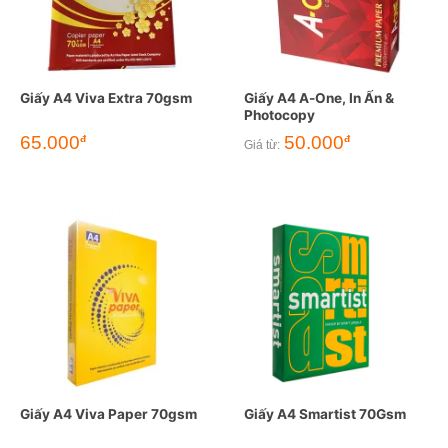
Giấy A4 Viva Extra 70gsm
Giấy A4 A-One, In Ấn &
Photocopy
65.000
50.000
đ
đ
Giá từ:
Giấy A4 Viva Paper 70gsm
Giấy A4 Smartist 70Gsm