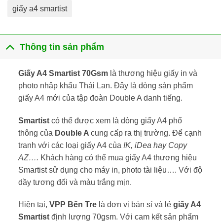
giấy a4 smartist
Thông tin sản phẩm
Giấy A4 Smartist 70Gsm
là thương hiệu giấy in và
photo nhập khẩu Thái Lan. Đây là dòng sản phẩm
giấy A4 mới của tập đoàn Double A danh tiếng.
Smartist
có thể được xem là dòng giấy A4 phổ
thông của
Double A
cung cấp ra thị trường. Để cạnh
tranh với các loại giấy A4 của
IK, iDea hay Copy
AZ….
Khách hàng có thể mua giấy A4 thương hiệu
Smartist sử dụng cho máy in, photo tài liệu…. Với độ
dầy tương đối và màu trắng mịn.
Hiện tại,
VPP Bến Tre
là đơn vị bán sỉ và lẻ
giấy A4
Smartist
định lượng 70gsm. Với cam kết sản phẩm