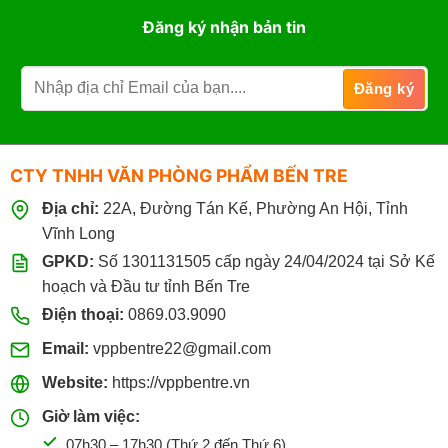
Đăng ký nhận bản tin
CTY TNHH VĂN PHÒNG PHẨM BẾN TRE
Địa chỉ:
22A, Đường Tán Kế, Phường An Hội, Tỉnh
Vĩnh Long
GPKD:
Số 1301131505 cấp ngày 24/04/2024 tại Sở Kế
hoạch và Đầu tư tỉnh Bến Tre
Điện thoại:
0869.03.9090
Email:
vppbentre22@gmail.com
Website:
https://vppbentre.vn
Giờ làm việc:
07h30 – 17h30 (Thứ 2 đến Thứ 6)