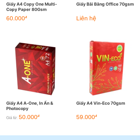
Giấy A4 Copy One Multi-
Giấy Bãi Bằng Office 70gsm
Copy Paper 80Gsm
60.000
Liên hệ
đ
Giấy A4 A-One, In Ấn &
Giấy A4 Vin-Eco 70gsm
Photocopy
50.000
59.000
đ
đ
Giá từ: