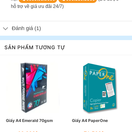
hỗ trợ về giá ưu đãi 24/7)
Đánh giá (1)
SẢN PHẨM TƯƠNG TỰ
Giấy A4 Emerald 70gsm
Giấy A4 PaperOne