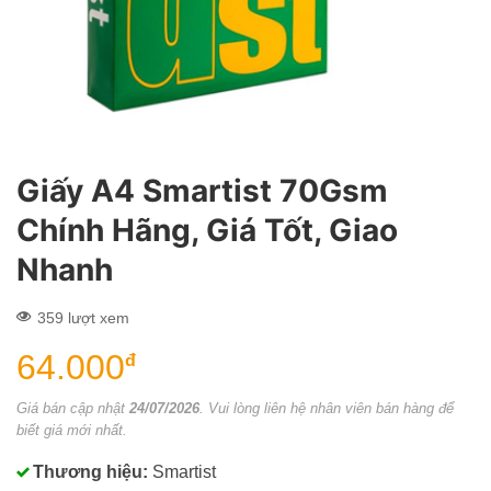
Giấy A4 Smartist 70Gsm
Chính Hãng, Giá Tốt, Giao
Nhanh
359 lượt xem
64.000
đ
Giá bán cập nhật
24/07/2026
. Vui lòng liên hệ nhân viên bán hàng để
biết giá mới nhất.
Thương hiệu:
Smartist