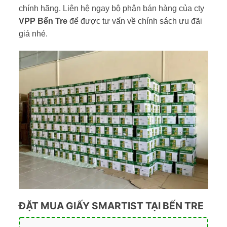
chính hãng. Liên hệ ngay bộ phận bán hàng của cty
VPP Bến Tre
để được tư vấn về chính sách ưu đãi
giá nhé.
ĐẶT MUA GIẤY SMARTIST TẠI BẾN TRE