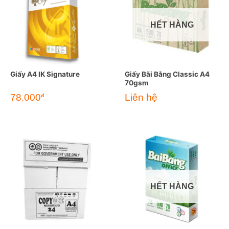
HẾT HÀNG
Giấy A4 IK Signature
Giấy Bãi Bằng Classic A4
70gsm
78.000
Liên hệ
đ
HẾT HÀNG