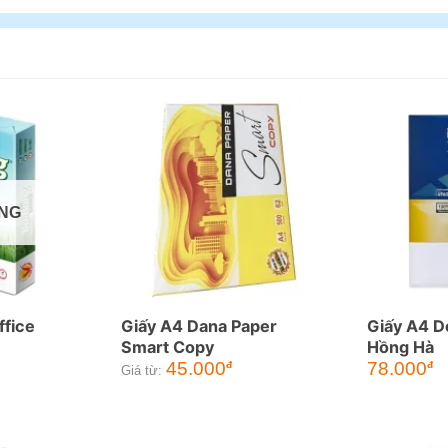
NG
ffice
Giấy A4 Dana Paper
Giấy A4 
Smart Copy
Hồng Hà
45.000
78.000
đ
đ
Giá từ: