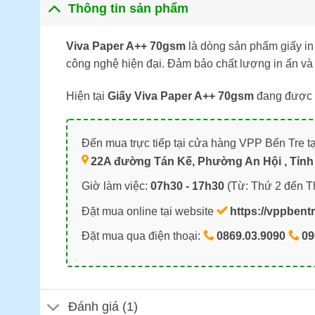
Thông tin sản phẩm
Viva Paper A++ 70gsm
là dòng sản phẩm giấy in
công nghệ hiện đại. Đảm bảo chất lượng in ấn và s
Hiện tại
Giấy Viva Paper A++ 70gsm
đang được 
Đến mua trực tiếp tại cửa hàng VPP Bến Tre tạ
22A đường Tán Kế, Phường An Hội , Tỉnh 
Giờ làm việc:
07h30 - 17h30
(Từ: Thứ 2 đến T
Đặt mua online tại website
https://vppbent
Đặt mua qua điện thoại:
0869.03.9090
09
Đánh giá (1)