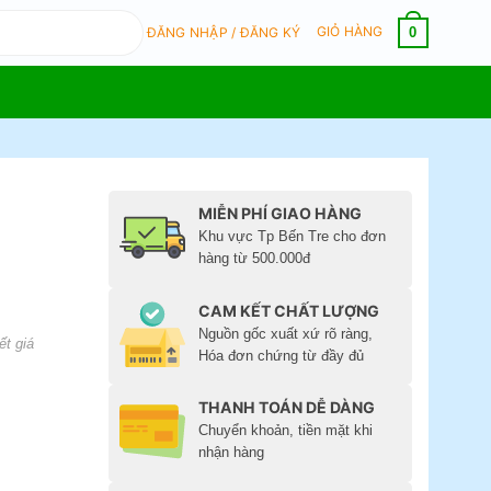
GIỎ HÀNG
0
ĐĂNG NHẬP / ĐĂNG KÝ
MIỄN PHÍ GIAO HÀNG
Khu vực Tp Bến Tre cho đơn
hàng từ 500.000đ
CAM KẾT CHẤT LƯỢNG
Nguồn gốc xuất xứ rõ ràng,
ết giá
Hóa đơn chứng từ đầy đủ
THANH TOÁN DỄ DÀNG
Chuyển khoản, tiền mặt khi
nhận hàng