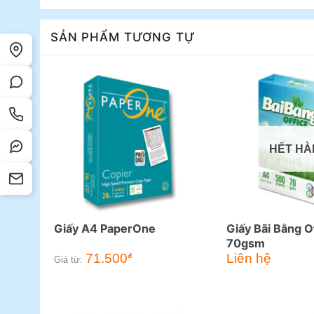
SẢN PHẨM TƯƠNG TỰ
HẾT HÀ
Giấy A4 PaperOne
Giấy Bãi Bằng O
70gsm
71.500
Liên hệ
đ
Giá từ: