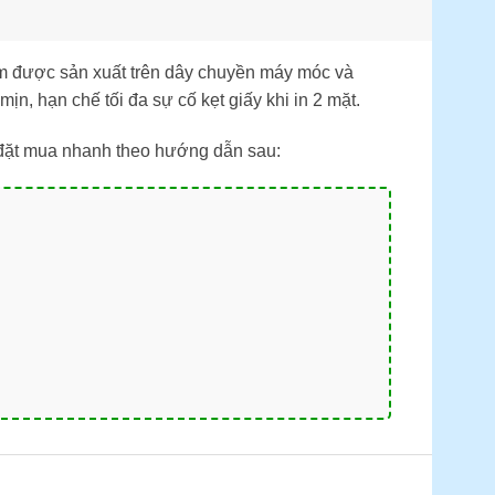
ẩm được sản xuất trên dây chuyền máy móc và
n, hạn chế tối đa sự cố kẹt giấy khi in 2 mặt.
đặt mua nhanh theo hướng dẫn sau: