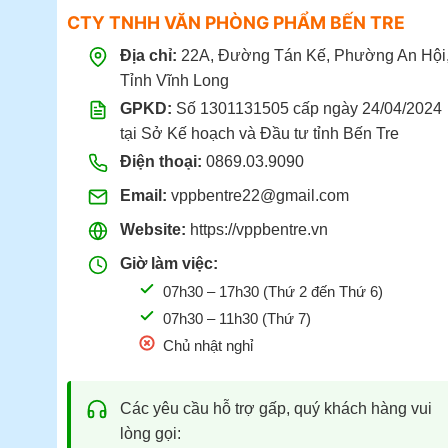
CTY TNHH VĂN PHÒNG PHẨM BẾN TRE
Địa chỉ:
22A, Đường Tán Kế, Phường An Hội
Tỉnh Vĩnh Long
GPKD:
Số 1301131505 cấp ngày 24/04/2024
tại Sở Kế hoạch và Đầu tư tỉnh Bến Tre
Điện thoại:
0869.03.9090
Email:
vppbentre22@gmail.com
Website:
https://vppbentre.vn
Giờ làm việc:
07h30 – 17h30 (Thứ 2 đến Thứ 6)
07h30 – 11h30 (Thứ 7)
Chủ nhật nghỉ
Các yêu cầu hỗ trợ gấp, quý khách hàng vui
lòng gọi: