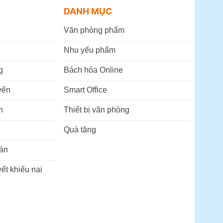
DANH MỤC
Văn phòng phẩm
Nhu yếu phẩm
g
Bách hóa Online
yển
Smart Office
n
Thiết bị văn phòng
Quà tặng
án
ết khiếu nại