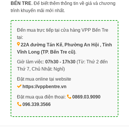
BẾN TRE
. Để biết thêm thông tin về giá và chương
trình khuyến mãi mới nhất.
Đến mua trực tiếp tại cửa hàng VPP Bến Tre
tại:
22A đường Tán Kế, Phường An Hội , Tỉnh
Vĩnh Long (TP. Bến Tre cũ)
.
Giờ làm việc:
07h30 - 17h30
(Từ: Thứ 2 đến
Thứ 7, Chủ Nhật: Nghỉ)
Đặt mua online tại website
https://vppbentre.vn
Đặt mua qua điện thoại:
0869.03.9090
096.339.3566