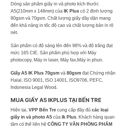
Dòng sản phẩm giấy in và photo kích thước
A5(210mm x 148mm) của
IK Plus
có 2 định lượng
80gsm và 70gsm. Chất lượng giấy dầy dặn mang
đến khả năng in tốc độ cao và chất lượng bản in rõ
nét.
Sản phẩm có độ sáng lên đến 98% và độ trắng đạt
mức 165 CIE. Sản phẩm phù hợp với Máy
photocopy, Máy in laser, Máy fax,Máy in phun.
Giấy A5 IK Plus 70gsm
và
80gsm
đạt Chứng nhận
Halal, ISO 9001, ISO 14001, ISO9706, PEFC,
Indonesia Legal Wood.
MUA GIẤY A5 IKPLUS TẠI BẾN TRE
Hiện tại,
VPP Bến Tre
cung cấp đầy đủ
các loại
giấy in và photo A5
của
Ik Plus
. Khách hàng quan
tâm có thể liên hệ
CÔNG TY VĂN PHÒNG PHẨM