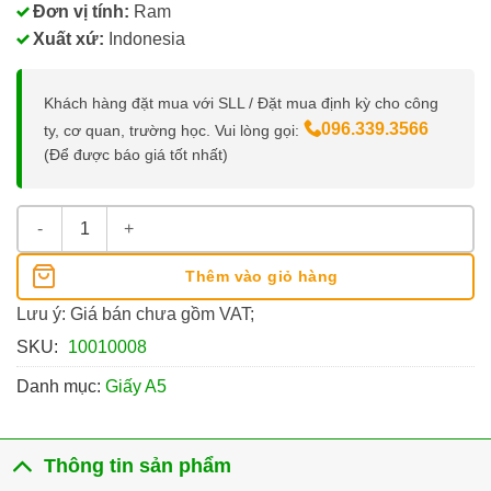
Đơn vị tính:
Ram
Xuất xứ:
Indonesia
Khách hàng đặt mua với SLL / Đặt mua định kỳ cho công
096.339.3566
ty, cơ quan, trường học. Vui lòng gọi:
(Để được báo giá tốt nhất)
Giấy A5 Ik Plus 70Gsm số lượng
Thêm vào giỏ hàng
Lưu ý: Giá bán chưa gồm VAT;
SKU:
10010008
Danh mục:
Giấy A5
Thông tin sản phẩm