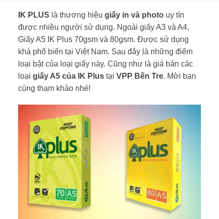
IK PLUS
là thương hiệu
giấy in và photo
uy tín
được nhiều người sử dụng. Ngoài giấy A3 và A4,
Giấy A5 IK Plus 70gsm và 80gsm. Được sử dụng
khá phổ biến tại Việt Nam. Sau đây là những điểm
loại bật của loại giấy này. Cũng như là giá bán các
loại
giấy A5 của IK Plus
tại
VPP Bến Tre
. Mời bạn
cùng tham khảo nhé!