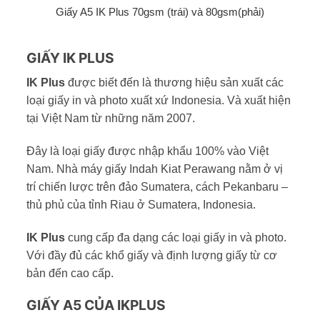
Giấy A5 IK Plus 70gsm (trái) và 80gsm(phải)
GIẤY IK PLUS
IK Plus
được biết đến là thương hiệu sản xuất các
loại giấy in và photo xuất xứ Indonesia. Và xuất hiện
tại Việt Nam từ những năm 2007.
Đây là loại giấy được nhập khẩu 100% vào Việt
Nam. Nhà máy giấy Indah Kiat Perawang nằm ở vị
trí chiến lược trên đảo Sumatera, cách Pekanbaru –
thủ phủ của tỉnh Riau ở Sumatera, Indonesia.
IK Plus
cung cấp đa dạng các loại giấy in và photo.
Với đầy đủ các khổ giấy và định lượng giấy từ cơ
bản đến cao cấp.
GIẤY A5 CỦA IKPLUS