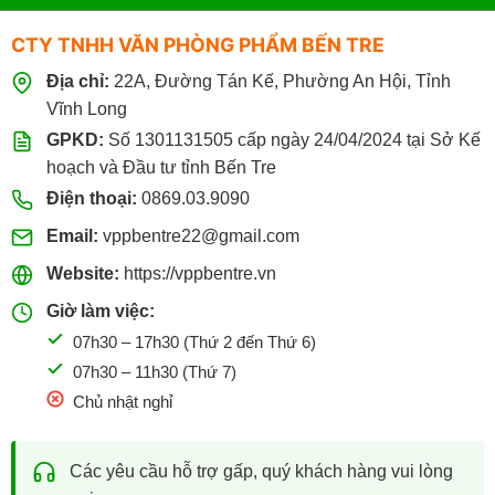
CTY TNHH VĂN PHÒNG PHẨM BẾN TRE
Địa chỉ:
22A, Đường Tán Kế, Phường An Hội, Tỉnh
Vĩnh Long
GPKD:
Số 1301131505 cấp ngày 24/04/2024 tại Sở Kế
hoạch và Đầu tư tỉnh Bến Tre
Điện thoại:
0869.03.9090
Email:
vppbentre22@gmail.com
Website:
https://vppbentre.vn
Giờ làm việc:
07h30 – 17h30 (Thứ 2 đến Thứ 6)
07h30 – 11h30 (Thứ 7)
Chủ nhật nghỉ
Các yêu cầu hỗ trợ gấp, quý khách hàng vui lòng