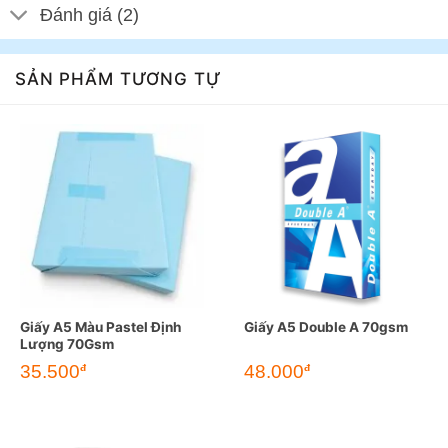
Đánh giá (2)
SẢN PHẨM TƯƠNG TỰ
Giấy A5 Màu Pastel Định
Giấy A5 Double A 70gsm
Lượng 70Gsm
35.500
48.000
đ
đ