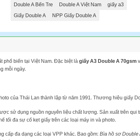
Double A Bến Tre
Double A Việt Nam
giấy a3
Giấy Double A
NPP Giấy Double A
t phổ biến tại Việt Nam. Đặc biệt là
giấy A3 Double A 70gsm
ng mỗi ngày.
y photo của Thái Lan thành lập từ năm 1991. Thương hiệu giấy 
ược sử dụng nguồn nguyên liệu chất lượng. Sản xuất trên qui trì
ế tối đa sự cố kẹt giấy trên các loại máy in và photo.
g cấp đa dạng các loại VPP khác. Bao gồm:
Bìa hồ sơ Double 