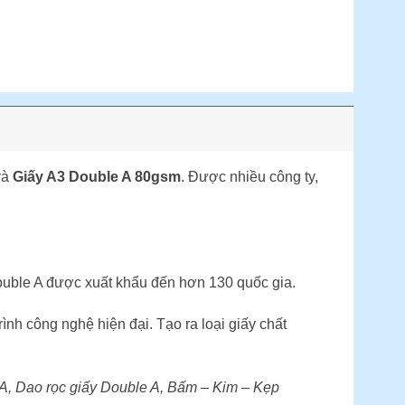
và
Giấy A3 Double A 80gsm
. Được nhiều công ty,
Double A được xuất khẩu đến hơn 130 quốc gia.
nh công nghệ hiện đại. Tạo ra loại giấy chất
A, Dao rọc giấy Double A, Bấm – Kim – Kẹp