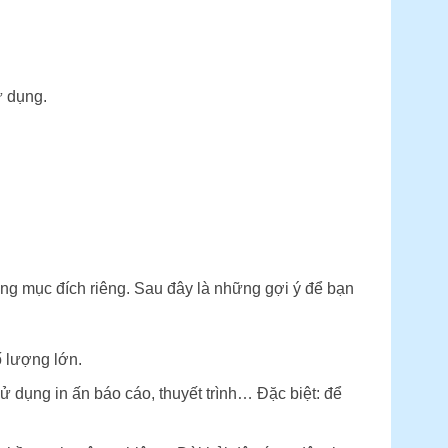
ử dụng.
ng mục đích riêng. Sau đây là những gợi ý để bạn
ố lượng lớn.
 dụng in ấn báo cáo, thuyết trình… Đặc biệt: để