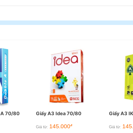
 A 70/80
Giấy A3 Idea 70/80
Giấy A3 I
145.000
145
đ
Giá từ:
Giá từ: