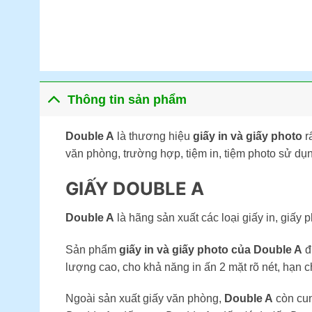
Thông tin sản phẩm
Double A
là thương hiệu
giấy in và giấy photo
rấ
văn phòng, trường hợp, tiệm in, tiệm photo sử dụ
GIẤY DOUBLE A
Double A
là hãng sản xuất các loại giấy in, giấ
Sản phẩm
giấy in và giấy photo của Double A
đ
lượng cao, cho khả năng in ấn 2 mặt rõ nét, hạn ch
Ngoài sản xuất giấy văn phòng,
Double A
còn cun