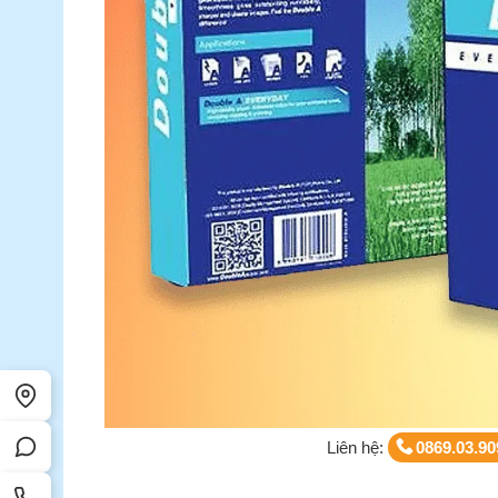
Liên hệ:
0869.03.90