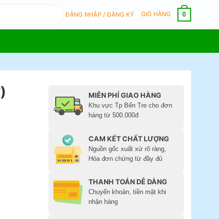
GIỎ HÀNG
0
ĐĂNG NHẬP / ĐĂNG KÝ
)
MIỄN PHÍ GIAO HÀNG
Khu vực Tp Bến Tre cho đơn
hàng từ 500.000đ
CAM KẾT CHẤT LƯỢNG
Nguồn gốc xuất xứ rõ ràng,
Hóa đơn chứng từ đầy đủ
THANH TOÁN DỄ DÀNG
Chuyển khoản, tiền mặt khi
nhận hàng