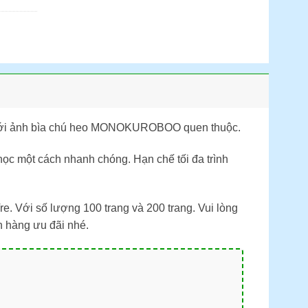
kế với ảnh bìa chú heo MONOKUROBOO quen thuộc.
 học một cách nhanh chóng. Hạn chế tối đa trình
. Với số lượng 100 trang và 200 trang. Vui lòng
n hàng ưu đãi nhé.