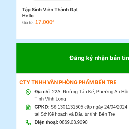
Tập Sinh Viên Thành Đạt
Hello
17.000
đ
Giá từ:
Đăng ký nhận bản tin
CTY TNHH VĂN PHÒNG PHẨM BẾN TRE
Địa chỉ:
22A, Đường Tán Kế, Phường An Hội
Tỉnh Vĩnh Long
GPKD:
Số 1301131505 cấp ngày 24/04/2024
tại Sở Kế hoạch và Đầu tư tỉnh Bến Tre
Điện thoại:
0869.03.9090