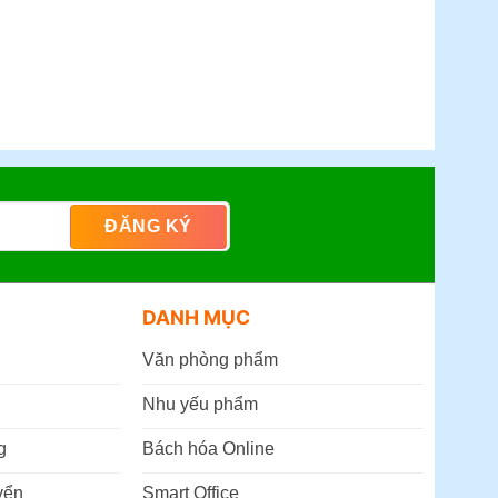
DANH MỤC
Văn phòng phẩm
Nhu yếu phẩm
g
Bách hóa Online
yển
Smart Office