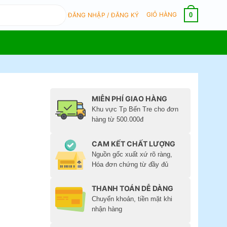
GIỎ HÀNG
0
ĐĂNG NHẬP / ĐĂNG KÝ
MIỄN PHÍ GIAO HÀNG
Khu vực Tp Bến Tre cho đơn
hàng từ 500.000đ
CAM KẾT CHẤT LƯỢNG
Nguồn gốc xuất xứ rõ ràng,
Hóa đơn chứng từ đầy đủ
THANH TOÁN DỄ DÀNG
Chuyển khoản, tiền mặt khi
nhận hàng