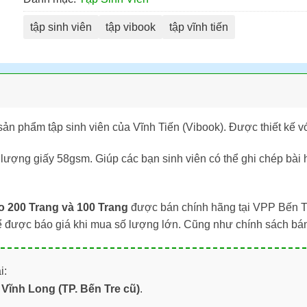
tập sinh viên
tập vibook
tập vĩnh tiến
 sản phẩm tập sinh viên của Vĩnh Tiến (Vibook). Được thiết 
ịnh lượng giấy 58gsm. Giúp các bạn sinh viên có thể ghi chép bài
 200 Trang và 100 Trang
được bán chính hãng tại VPP Bến Tre
ể được báo giá khi mua số lượng lớn. Cũng như chính sách bá
i:
Vĩnh Long (TP. Bến Tre cũ)
.