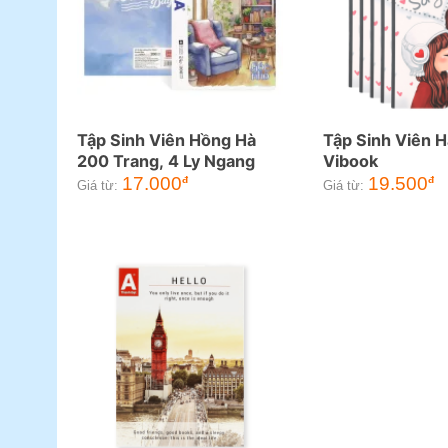
Tập Sinh Viên Hồng Hà
Tập Sinh Viên 
200 Trang, 4 Ly Ngang
Vibook
17.000
19.500
đ
đ
Giá từ:
Giá từ: