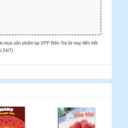
ặt mua sản phẩm tại VPP Bến Tre từ nay đến hết
i 24/7)