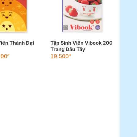
Viên Thành Đạt
Tập Sinh Viên Vibook 200
Trang Dâu Tây
000
19.500
đ
đ