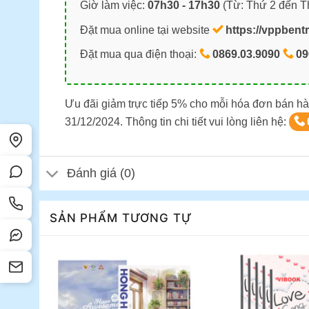
Giờ làm việc:
07h30 - 17h30
(Từ: Thứ 2 đến T
Đặt mua online tại website
https://vppbent
Đặt mua qua điện thoại:
0869.03.9090
09
Ưu đãi giảm trực tiếp 5% cho mỗi hóa đơn bán hà
31/12/2024. Thông tin chi tiết vui lòng liên hệ:
Đánh giá (0)
SẢN PHẨM TƯƠNG TỰ