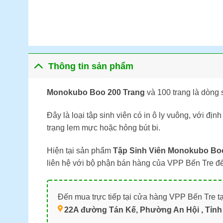
Thông tin sản phẩm
Monokubo Boo 200 Trang
và 100 trang là dòng
Đây là loại tập sinh viên có in ô ly vuông, với đ
trạng lem mực hoặc hỏng bút bi.
Hiện tại sản phẩm
Tập Sinh Viên Monokubo Boo
liên hệ với bộ phận bán hàng của VPP Bến Tre đ
Đến mua trực tiếp tại cửa hàng VPP Bến Tre tạ
22A đường Tán Kế, Phường An Hội , Tỉnh 