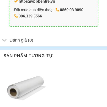
https://vppbentre.vn
Đặt mua qua điện thoại:
0869.03.9090
096.339.3566
Đánh giá (0)
SẢN PHẨM TƯƠNG TỰ