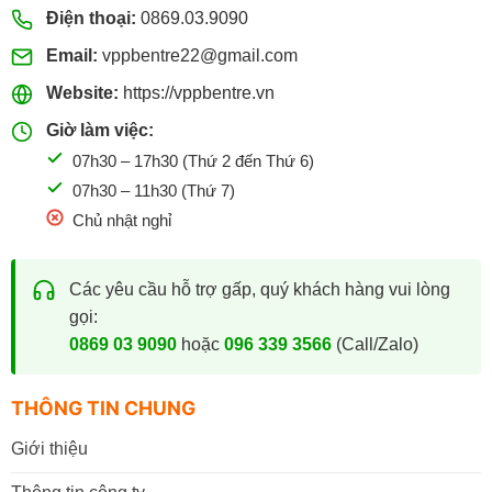
Điện thoại:
0869.03.9090
Email:
vppbentre22@gmail.com
Website:
https://vppbentre.vn
Giờ làm việc:
07h30 – 17h30 (Thứ 2 đến Thứ 6)
07h30 – 11h30 (Thứ 7)
Chủ nhật nghỉ
Các yêu cầu hỗ trợ gấp, quý khách hàng vui lòng
gọi:
0869 03 9090
hoặc
096 339 3566
(Call/Zalo)
THÔNG TIN CHUNG
Giới thiệu