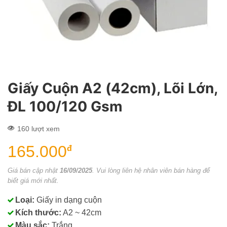
Giấy Cuộn A2 (42cm), Lõi Lớn,
ĐL 100/120 Gsm
160 lượt xem
165.000
đ
Giá bán cập nhật
16/09/2025
. Vui lòng liên hệ nhân viên bán hàng để
biết giá mới nhất.
Loại:
Giấy in dạng cuộn
Kích thước:
A2 ~ 42cm
Màu sắc:
Trắng