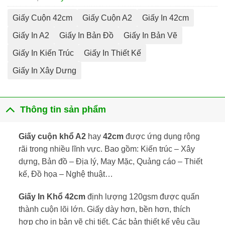
Giấy Cuộn 42cm
Giấy Cuộn A2
Giấy In 42cm
Giấy In A2
Giấy In Bản Đồ
Giấy In Bản Vẽ
Giấy In Kiến Trúc
Giấy In Thiết Kế
Giấy In Xây Dưng
Thông tin sản phẩm
Giấy cuộn khổ A2
hay
42cm
được ứng dụng rộng
rãi trong nhiều lĩnh vực. Bao gồm: Kiến trúc – Xây
dựng, Bản đồ – Địa lý, May Mặc, Quảng cáo – Thiết
kế, Đồ họa – Nghệ thuật…
Giấy In Khổ 42cm
định lượng 120gsm được quấn
thành cuộn lõi lớn. Giấy dày hơn, bền hơn, thích
hợp cho in bản vẽ chi tiết. Các bản thiết kế yêu cầu