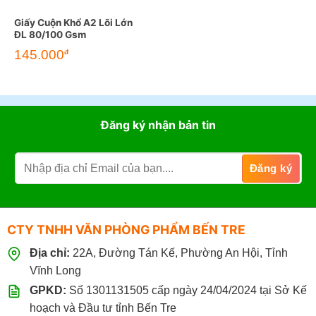
Giấy Cuộn Khổ A2 Lõi Lớn
ĐL 80/100 Gsm
145.000
đ
Đăng ký nhận bản tin
CTY TNHH VĂN PHÒNG PHẨM BẾN TRE
Địa chỉ:
22A, Đường Tán Kế, Phường An Hội, Tỉnh
Vĩnh Long
GPKD:
Số 1301131505 cấp ngày 24/04/2024 tại Sở Kế
hoạch và Đầu tư tỉnh Bến Tre