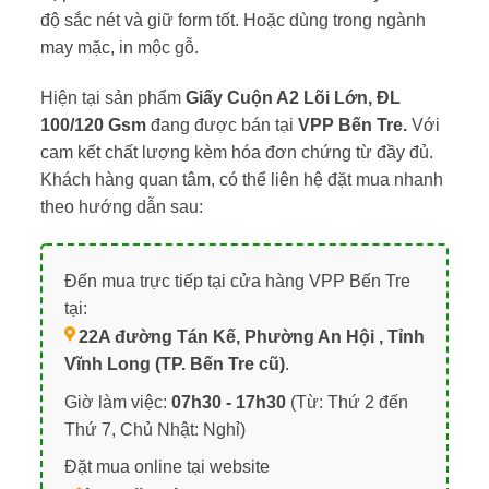
độ sắc nét và giữ form tốt. Hoặc dùng trong ngành
may mặc, in mộc gỗ.
Hiện tại sản phẩm
Giấy Cuộn A2 Lõi Lớn, ĐL
100/120 Gsm
đang được bán tại
VPP Bến Tre.
Với
cam kết chất lượng kèm hóa đơn chứng từ đầy đủ.
Khách hàng quan tâm, có thể liên hệ đặt mua nhanh
theo hướng dẫn sau:
Đến mua trực tiếp tại cửa hàng VPP Bến Tre
tại:
22A đường Tán Kế, Phường An Hội , Tỉnh
Vĩnh Long (TP. Bến Tre cũ)
.
Giờ làm việc:
07h30 - 17h30
(Từ: Thứ 2 đến
Thứ 7, Chủ Nhật: Nghỉ)
Đặt mua online tại website