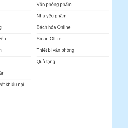
Văn phòng phẩm
Nhu yếu phẩm
g
Bách hóa Online
yển
Smart Office
n
Thiết bị văn phòng
Quà tặng
án
ết khiếu nại