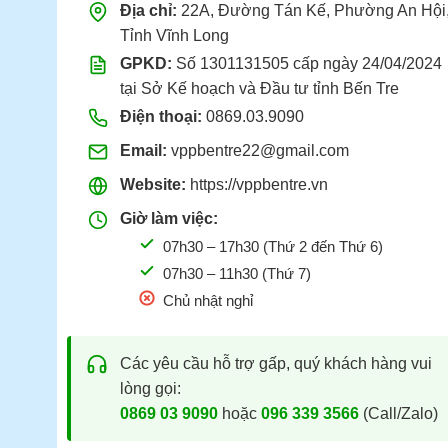
Địa chỉ:
22A, Đường Tán Kế, Phường An Hội
Tỉnh Vĩnh Long
GPKD:
Số 1301131505 cấp ngày 24/04/2024
tại Sở Kế hoạch và Đầu tư tỉnh Bến Tre
Điện thoại:
0869.03.9090
Email:
vppbentre22@gmail.com
Website:
https://vppbentre.vn
Giờ làm việc:
07h30 – 17h30 (Thứ 2 đến Thứ 6)
07h30 – 11h30 (Thứ 7)
Chủ nhật nghỉ
Các yêu cầu hỗ trợ gấp, quý khách hàng vui
lòng gọi:
0869 03 9090
hoặc
096 339 3566
(Call/Zalo)