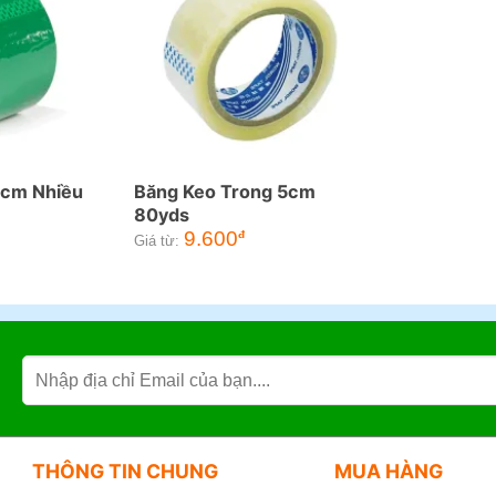
5cm Nhiều
Băng Keo Trong 5cm
80yds
9.600
đ
Giá từ:
THÔNG TIN CHUNG
MUA HÀNG