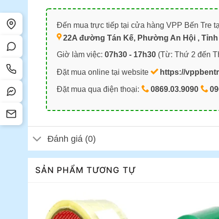
Đến mua trực tiếp tại cửa hàng VPP Bến Tre tạ
22A đường Tán Kế, Phường An Hội , Tỉnh 
Giờ làm việc:
07h30 - 17h30
(Từ: Thứ 2 đến T
Đặt mua online tại website
https://vppbent
Đặt mua qua điện thoại:
0869.03.9090
09
Đánh giá (0)
SẢN PHẨM TƯƠNG TỰ