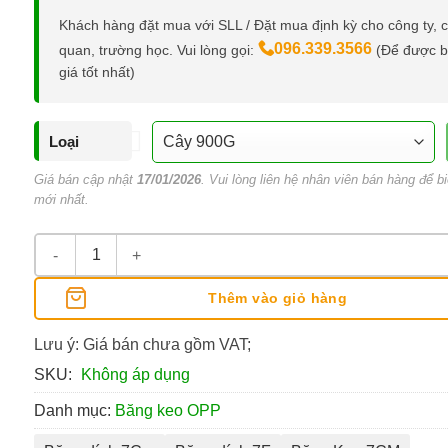
Khách hàng đặt mua với SLL / Đặt mua định kỳ cho công ty, 
096.339.3566
quan, trường học. Vui lòng gọi:
(Để được 
giá tốt nhất)
Loại
Giá bán cập nhật
17/01/2026
. Vui lòng liên hệ nhân viên bán hàng để bi
mới nhất.
Băng Keo Màu 7F số lượng
Thêm vào giỏ hàng
Lưu ý: Giá bán chưa gồm VAT;
SKU:
Không áp dụng
Danh mục:
Băng keo OPP