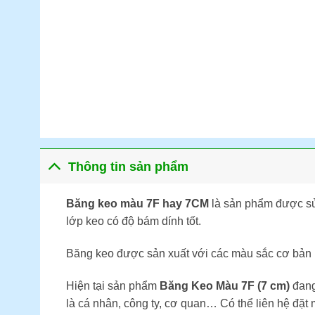
Thông tin sản phẩm
Băng keo màu 7F hay 7CM
là sản phẩm được sử
lớp keo có độ bám dính tốt.
Băng keo được sản xuất với các màu sắc cơ bản 
Hiện tại sản phẩm
Băng Keo Màu 7F (7 cm)
đang
là cá nhân, công ty, cơ quan… Có thể liên hệ đặ