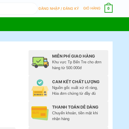
GIỎ HÀNG
0
ĐĂNG NHẬP / ĐĂNG KÝ
MIỄN PHÍ GIAO HÀNG
Khu vực Tp Bến Tre cho đơn
hàng từ 500.000đ
CAM KẾT CHẤT LƯỢNG
Nguồn gốc xuất xứ rõ ràng,
Hóa đơn chứng từ đầy đủ
THANH TOÁN DỄ DÀNG
Chuyển khoản, tiền mặt khi
nhận hàng