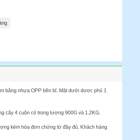
àng
àm bằng nhựa OPP bền bỉ. Mặt dưới dược phủ 1
g cây 4 cuộn có trọng lượng 900G và 1.2KG.
 lượng kèm hóa đơn chứng từ đầy đủ. Khách hàng