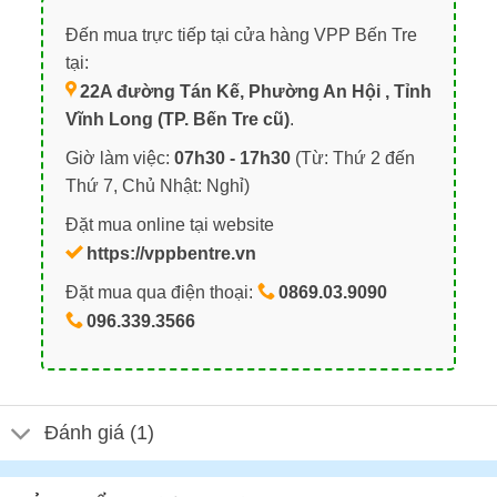
Đến mua trực tiếp tại cửa hàng VPP Bến Tre
tại:
22A đường Tán Kế, Phường An Hội , Tỉnh
Vĩnh Long (TP. Bến Tre cũ)
.
Giờ làm việc:
07h30 - 17h30
(Từ: Thứ 2 đến
Thứ 7, Chủ Nhật: Nghỉ)
Đặt mua online tại website
https://vppbentre.vn
Đặt mua qua điện thoại:
0869.03.9090
096.339.3566
Đánh giá (1)