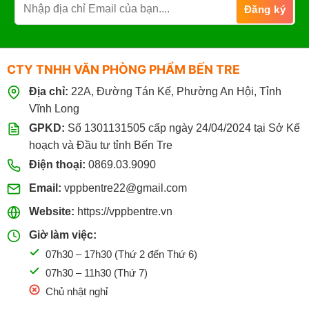
CTY TNHH VĂN PHÒNG PHẨM BẾN TRE
Địa chỉ:
22A, Đường Tán Kế, Phường An Hội, Tỉnh
Vĩnh Long
GPKD:
Số 1301131505 cấp ngày 24/04/2024 tại Sở Kế
hoạch và Đầu tư tỉnh Bến Tre
Điện thoại:
0869.03.9090
Email:
vppbentre22@gmail.com
Website:
https://vppbentre.vn
Giờ làm việc:
07h30 – 17h30 (Thứ 2 đến Thứ 6)
07h30 – 11h30 (Thứ 7)
Chủ nhật nghỉ