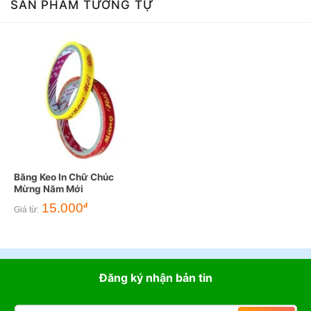
SẢN PHẨM TƯƠNG TỰ
Băng Keo In Chữ Chúc
Mừng Năm Mới
15.000
đ
Giá từ:
Đăng ký nhận bản tin