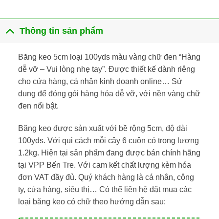
Thông tin sản phẩm
Băng keo 5cm loại 100yds màu vàng chữ đen “Hàng
dễ vỡ – Vui lòng nhẹ tay”. Được thiết kế dành riêng
cho cửa hàng, cá nhân kinh doanh online… Sử
dụng để đóng gói hàng hóa dễ vỡ, với nền vàng chữ
đen nổi bật.
Băng keo được sản xuất với bề rộng 5cm, độ dài
100yds. Với qui cách mỗi cây 6 cuộn có trọng lượng
1.2kg. Hiện tại sản phẩm đang được bán chính hãng
tại VPP Bến Tre. Với cam kết chất lượng kèm hóa
đơn VAT đầy đủ. Quý khách hàng là cá nhân, công
ty, cửa hàng, siêu thị… Có thể liên hệ đặt mua các
loại băng keo có chữ theo hướng dẫn sau: