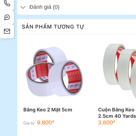
Đánh giá (0)
SẢN PHẨM TƯƠNG TỰ
Băng Keo 2 Mặt 5cm
Cuộn Băng Keo 
2.5cm 40 Yards
9.800
3.800
đ
đ
Giá từ: