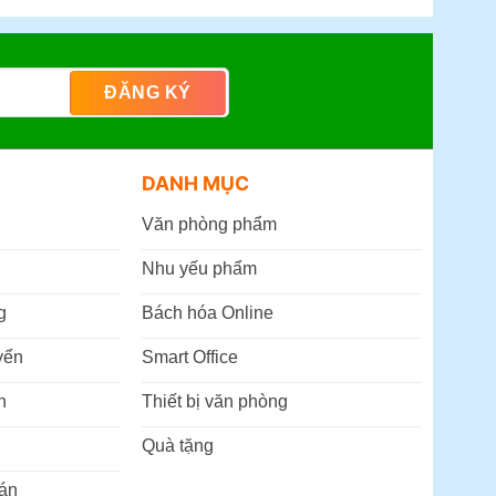
DANH MỤC
Văn phòng phẩm
Nhu yếu phẩm
g
Bách hóa Online
yển
Smart Office
n
Thiết bị văn phòng
Quà tặng
án