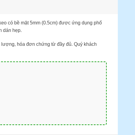
g keo có bề mặt 5mm (0.5cm) được ứng dụng phổ
n dán hẹp.
t lượng, hóa đơn chứng từ đầy đủ. Quý khách