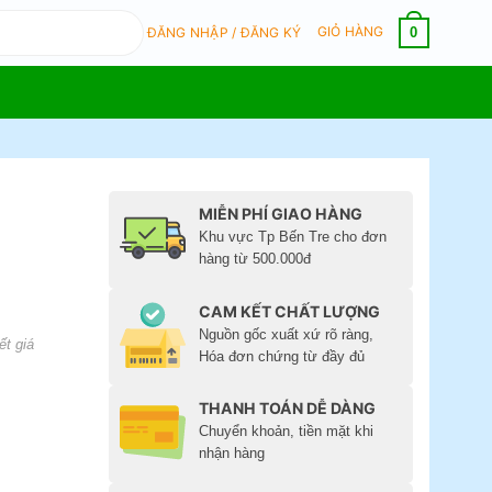
GIỎ HÀNG
0
ĐĂNG NHẬP / ĐĂNG KÝ
MIỄN PHÍ GIAO HÀNG
Khu vực Tp Bến Tre cho đơn
hàng từ 500.000đ
CAM KẾT CHẤT LƯỢNG
Nguồn gốc xuất xứ rõ ràng,
ết giá
Hóa đơn chứng từ đầy đủ
THANH TOÁN DỄ DÀNG
Chuyển khoản, tiền mặt khi
nhận hàng