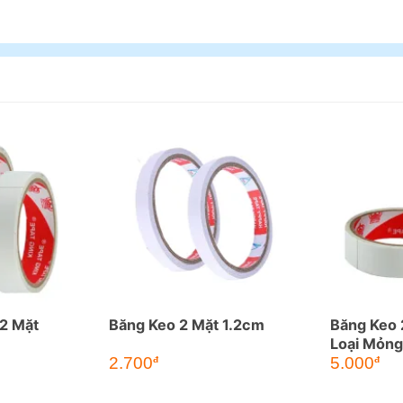
2 Mặt
Băng Keo 2 Mặt 1.2cm
Băng Keo 
Loại Mỏng
2.700
5.000
đ
đ