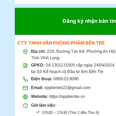
Đăng ký nhận bản tin
CTY TNHH VĂN PHÒNG PHẨM BẾN TRE
Địa chỉ:
22A, Đường Tán Kế, Phường An Hội
Tỉnh Vĩnh Long
GPKD:
Số 1301131505 cấp ngày 24/04/2024
tại Sở Kế hoạch và Đầu tư tỉnh Bến Tre
Điện thoại:
0869.03.9090
Email:
vppbentre22@gmail.com
Website:
https://vppbentre.vn
Giờ làm việc:
07h30 – 17h30 (Thứ 2 đến Thứ 6)