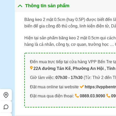
Thông tin sản phẩm
Băng keo 2 mặt 0.5cm (hay 0.5P) được biết đến 
biến để gia công đồ thủ công, linh kiện điện tử, 
Hiện tại sản phẩm băng keo 2 mặt 0.5cm qui các
hàng là cá nhân, công ty, cơ quan, trường học …
Đến mua trực tiếp tại cửa hàng VPP Bến Tre tạ
22A đường Tán Kế, Phường An Hội , Tỉnh 
Giờ làm việc:
07h30 - 17h30
(Từ: Thứ 2 đến T
Đặt mua online tại website
https://vppbent
Đặt mua qua điện thoại:
0869.03.9090
09