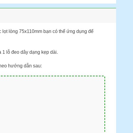
c lọt lòng 75x110mm bạn có thể ứng dụng để
à 1 lỗ đeo dây dạng kẹp dài.
eo hướng dẫn sau: