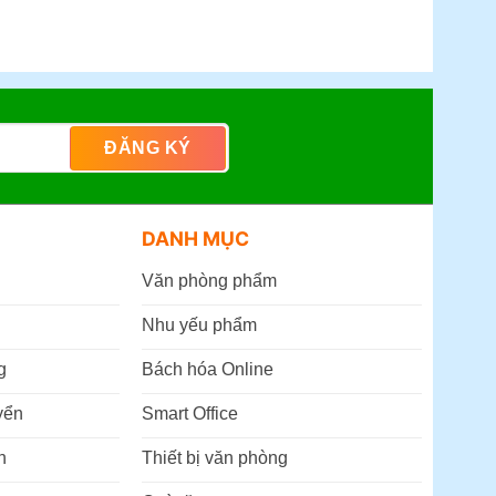
DANH MỤC
Văn phòng phẩm
Nhu yếu phẩm
g
Bách hóa Online
yển
Smart Office
n
Thiết bị văn phòng