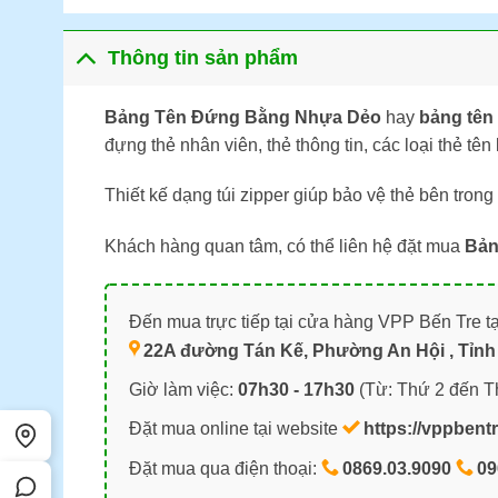
Thông tin sản phẩm
Bảng Tên Đứng Bằng Nhựa Dẻo
hay
bảng tên
đựng thẻ nhân viên, thẻ thông tin, các loại thẻ tê
Thiết kế dạng túi zipper giúp bảo vệ thẻ bên trong
Khách hàng quan tâm, có thể liên hệ đặt mua
Bản
Đến mua trực tiếp tại cửa hàng VPP Bến Tre tạ
22A đường Tán Kế, Phường An Hội , Tỉnh 
Giờ làm việc:
07h30 - 17h30
(Từ: Thứ 2 đến T
Đặt mua online tại website
https://vppbent
Đặt mua qua điện thoại:
0869.03.9090
09