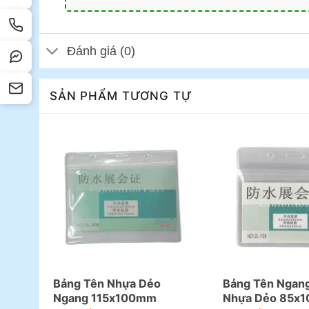
Đánh giá (0)
SẢN PHẨM TƯƠNG TỰ
Bảng Tên Nhựa Dẻo
Bảng Tên Ngan
Ngang 115x100mm
Nhựa Dẻo 85x