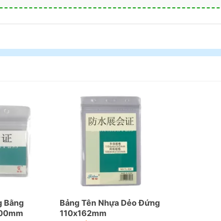
g Bằng
Bảng Tên Nhựa Dẻo Đứng
100mm
110x162mm