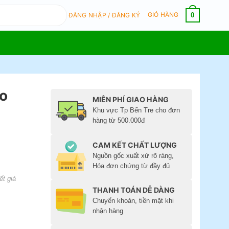
GIỎ HÀNG
0
ĐĂNG NHẬP / ĐĂNG KÝ
o
MIỄN PHÍ GIAO HÀNG
Khu vực Tp Bến Tre cho đơn
hàng từ 500.000đ
CAM KẾT CHẤT LƯỢNG
Nguồn gốc xuất xứ rõ ràng,
Hóa đơn chứng từ đầy đủ
ết giá
THANH TOÁN DỄ DÀNG
Chuyển khoản, tiền mặt khi
nhận hàng