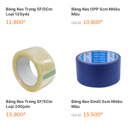
Băng Keo Trong 5F/5Cm
Băng Keo OPP 5cm Nhiều
Loại 120yds
Màu
11.800
10.800
đ
đ
Giá từ:
Băng Keo Trong 5F/5Cm
Băng Keo Simili 5cm Nhiều
Loại 200yds
Màu
15.900
15.500
đ
đ
Giá từ: