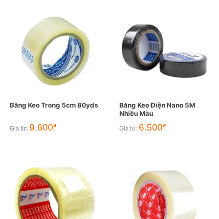
Băng Keo Trong 5cm 80yds
Băng Keo Điện Nano 5M
Nhiều Màu
9.600
6.500
đ
đ
Giá từ:
Giá từ: