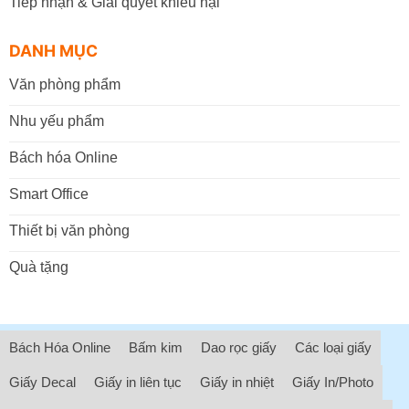
Tiếp nhận & Giải quyết khiếu nại
DANH MỤC
Văn phòng phẩm
Nhu yếu phẩm
Bách hóa Online
Smart Office
Thiết bị văn phòng
Quà tặng
Bách Hóa Online
Bấm kim
Dao rọc giấy
Các loại giấy
Giấy Decal
Giấy in liên tục
Giấy in nhiệt
Giấy In/Photo