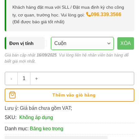
Khách hàng đặt mua với SLL / Đặt mua định kỳ cho công
096.339.3566
ty, cơ quan, trường học. Vui lòng gọi:
(Để được báo giá tốt nhất)
Đơn vị tính
XÓA
Giá bán cập nhật
16/09/2025
. Vui lòng liên hệ nhân viên bán hàng để
biết giá mới nhất.
Băng Keo Trong OPP 5cm 100yds số lượng
Thêm vào giỏ hàng
Lưu ý: Giá bán chưa gồm VAT;
SKU:
Không áp dụng
Danh mục:
Băng keo trong