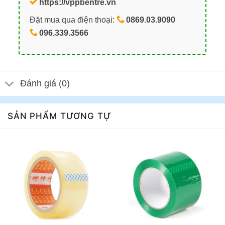
https://vppbentre.vn
Đặt mua qua điện thoại:
0869.03.9090
096.339.3566
Đánh giá (0)
SẢN PHẨM TƯƠNG TỰ