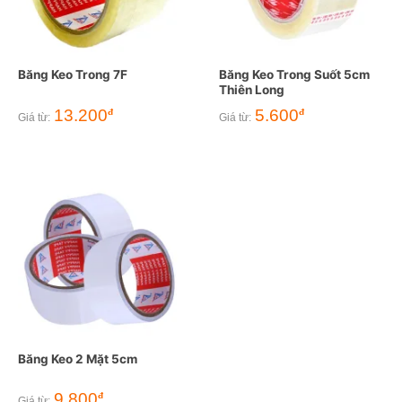
Băng Keo Trong 7F
Băng Keo Trong Suốt 5cm
Thiên Long
13.200
5.600
đ
đ
Giá từ:
Giá từ:
Băng Keo 2 Mặt 5cm
9.800
đ
Giá từ: