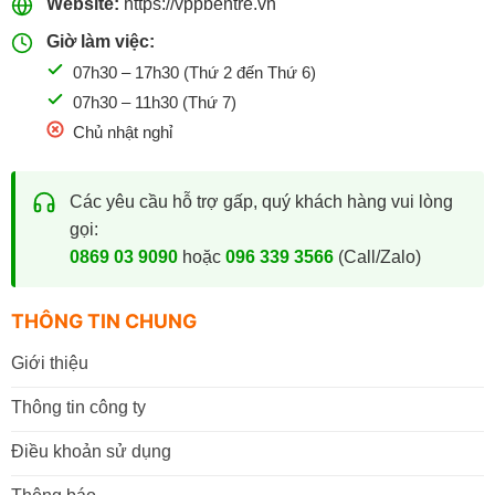
Website:
https://vppbentre.vn
Giờ làm việc:
07h30 – 17h30 (Thứ 2 đến Thứ 6)
07h30 – 11h30 (Thứ 7)
Chủ nhật nghỉ
Các yêu cầu hỗ trợ gấp, quý khách hàng vui lòng
gọi:
0869 03 9090
hoặc
096 339 3566
(Call/Zalo)
THÔNG TIN CHUNG
Giới thiệu
Thông tin công ty
Điều khoản sử dụng