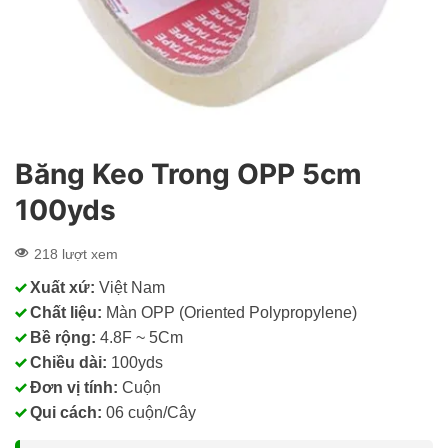
Băng Keo Trong OPP 5cm
100yds
218 lượt xem
Xuất xứ:
Việt Nam
Chất liệu:
Màn OPP (Oriented Polypropylene)
Bề rộng:
4.8F ~ 5Cm
Chiều dài:
100yds
Đơn vị tính:
Cuộn
Qui cách:
06 cuộn/Cây