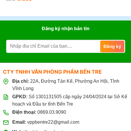
Đăng ký nhận bản tin
CTY TNHH VĂN PHÒNG PHẨM BẾN TRE
Địa chỉ:
22A, Đường Tán Kế, Phường An Hội, Tỉnh
Vĩnh Long
GPKD:
Số 1301131505 cấp ngày 24/04/2024 tại Sở Kế
hoạch và Đầu tư tỉnh Bến Tre
Điện thoại:
0869.03.9090
Email:
vppbentre22@gmail.com