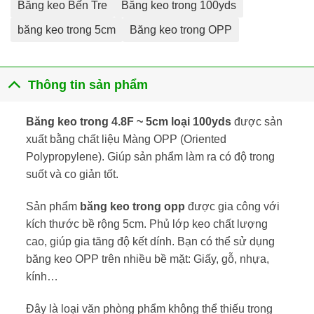
Băng keo Bến Tre
Băng keo trong 100yds
băng keo trong 5cm
Băng keo trong OPP
Thông tin sản phẩm
Băng keo trong 4.8F ~ 5cm loại 100yds
được sản
xuất bằng chất liệu Màng OPP (
Oriented
Polypropylene
). Giúp sản phẩm làm ra có độ trong
suốt và co giản tốt.
Sản phẩm
băng keo trong opp
được gia công với
kích thước bề rộng 5cm. Phủ lớp keo chất lượng
cao, giúp gia tăng độ kết dính. Bạn có thể sử dụng
băng keo OPP trên nhiều bề mặt: Giấy, gỗ, nhựa,
kính…
Đây là loại văn phòng phẩm không thể thiếu trong