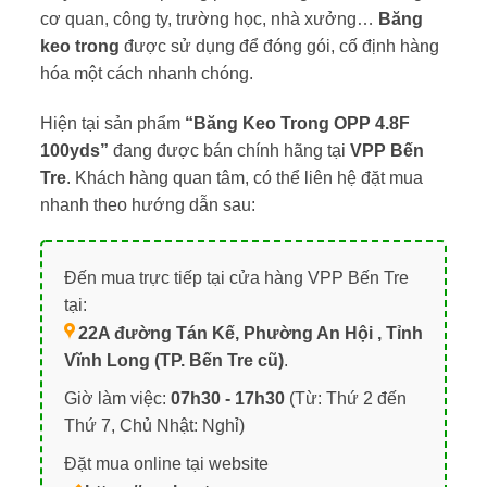
cơ quan, công ty, trường học, nhà xưởng…
Băng
keo trong
được sử dụng để đóng gói, cố định hàng
hóa một cách nhanh chóng.
Hiện tại sản phẩm
“Băng Keo Trong OPP 4.8F
100yds”
đang được bán chính hãng tại
VPP Bến
Tre
. Khách hàng quan tâm, có thể liên hệ đặt mua
nhanh theo hướng dẫn sau:
Đến mua trực tiếp tại cửa hàng VPP Bến Tre
tại:
22A đường Tán Kế, Phường An Hội , Tỉnh
Vĩnh Long (TP. Bến Tre cũ)
.
Giờ làm việc:
07h30 - 17h30
(Từ: Thứ 2 đến
Thứ 7, Chủ Nhật: Nghỉ)
Đặt mua online tại website