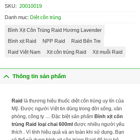
SKU:
20010019
Danh mục:
Diệt côn trùng
Bình Xịt Côn Trùng Raid Hương Lavender
Bình xịt Raid
NPP Raid
Raid Bến Tre
Raid Việt Nam
Xịt côn trùng Raid
Xịt muỗi Raid
Thông tin sản phẩm
Raid
là thương hiệu thuốc diệt côn trùng uy tín của
Mỹ. Được người Việt tin dùng trong đời sống, văn
phòng, công ty … Đặc biệt sản phẩm
Bình xịt côn
trùng Raid loại chai 600ml
được nhiều người yêu
thích . Vì tính hiệu quả và an toàn khi sử dụng. Bạn
có thể sử dụng bình xịt côn trùng Raid để loại bỏ