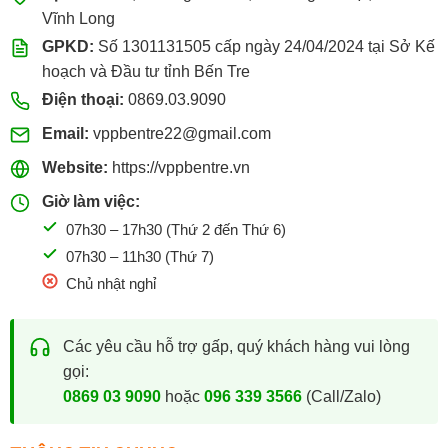
Vĩnh Long
GPKD:
Số 1301131505 cấp ngày 24/04/2024 tại Sở Kế
hoạch và Đầu tư tỉnh Bến Tre
Điện thoại:
0869.03.9090
Email:
vppbentre22@gmail.com
Website:
https://vppbentre.vn
Giờ làm việc:
07h30 – 17h30 (Thứ 2 đến Thứ 6)
07h30 – 11h30 (Thứ 7)
Chủ nhật nghỉ
Các yêu cầu hỗ trợ gấp, quý khách hàng vui lòng
gọi:
0869 03 9090
hoặc
096 339 3566
(Call/Zalo)