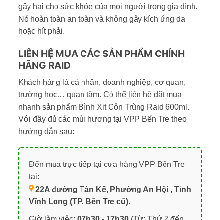
gây hại cho sức khỏe của mọi người trong gia đình.
Nó hoàn toàn an toàn và không gây kích ứng da
hoặc hít phải.
LIÊN HỆ MUA CÁC SẢN PHẨM CHÍNH
HÃNG RAID
Khách hàng là cá nhân, doanh nghiệp, cơ quan,
trường học… quan tâm. Có thể liên hệ đặt mua
nhanh sản phẩm Bình Xịt Côn Trùng Raid 600ml.
Với đầy đủ các mùi hương tại VPP Bến Tre theo
hướng dẫn sau:
Đến mua trực tiếp tại cửa hàng VPP Bến Tre
tại:
22A đường Tán Kế, Phường An Hội , Tỉnh
Vĩnh Long (TP. Bến Tre cũ)
.
Giờ làm việc:
07h30 - 17h30
(Từ: Thứ 2 đến