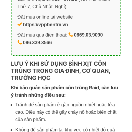
Thứ 7, Chủ Nhật: Nghỉ)
Đặt mua online tại website
https://vppbentre.vn
Đặt mua qua điện thoại:
0869.03.9090
096.339.3566
LƯU Ý KHI SỬ DỤNG BÌNH XỊT CÔN
TRÙNG TRONG GIA ĐÌNH, CƠ QUAN,
TRƯỜNG HỌC
Khi bảo quản sản phẩm côn trùng Raid, cần lưu
ý tránh những điều sau:
Tránh để sản phẩm ở gần nguồn nhiệt hoặc lửa
cao. Điều này có thể gây cháy nổ hoặc biến chất
của sản phẩm.
Không để sản phẩm tại khu vực có nhiệt độ quá