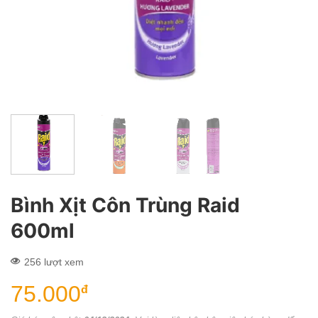
Bình Xịt Côn Trùng Raid
600ml
256 lượt xem
75.000
đ