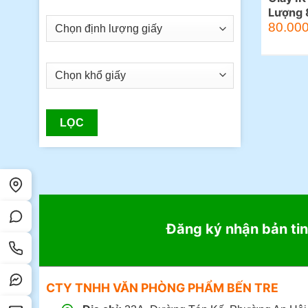
Lượng 
80.00
LỌC
Đăng ký nhận bản tin
CTY TNHH VĂN PHÒNG PHẨM BẾN TRE