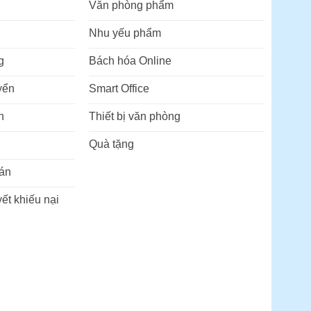
Văn phòng phẩm
Nhu yếu phẩm
g
Bách hóa Online
yển
Smart Office
n
Thiết bị văn phòng
Quà tặng
án
ết khiếu nại