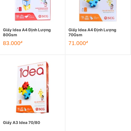
Giấy Idea A4 Định Lượng
Giấy Idea A4 Định Lượng
80Gsm
70Gsm
83.000
71.000
đ
đ
Giấy A3 Idea 70/80