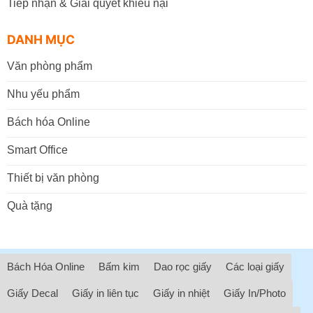
Tiếp nhận & Giải quyết khiếu nại
DANH MỤC
Văn phòng phẩm
Nhu yếu phẩm
Bách hóa Online
Smart Office
Thiết bị văn phòng
Quà tặng
Bách Hóa Online
Bấm kim
Dao rọc giấy
Các loại giấy
Giấy Decal
Giấy in liên tục
Giấy in nhiệt
Giấy In/Photo