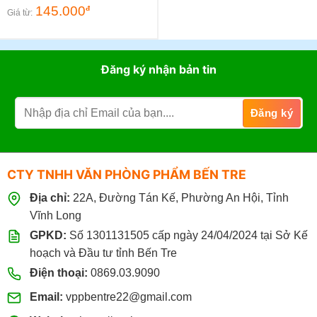
145.000
đ
Giá từ:
Đăng ký nhận bản tin
CTY TNHH VĂN PHÒNG PHẨM BẾN TRE
Địa chỉ:
22A, Đường Tán Kế, Phường An Hội, Tỉnh
Vĩnh Long
GPKD:
Số 1301131505 cấp ngày 24/04/2024 tại Sở Kế
hoạch và Đầu tư tỉnh Bến Tre
Điện thoại:
0869.03.9090
Email:
vppbentre22@gmail.com