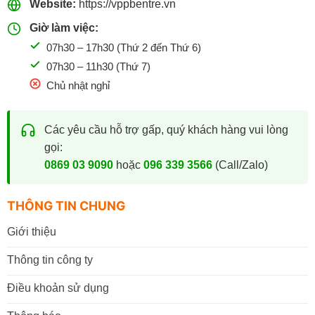
Website:
https://vppbentre.vn
Giờ làm việc:
07h30 – 17h30 (Thứ 2 đến Thứ 6)
07h30 – 11h30 (Thứ 7)
Chủ nhật nghỉ
Các yêu cầu hỗ trợ gấp, quý khách hàng vui lòng
gọi:
0869 03 9090
hoặc
096 339 3566
(Call/Zalo)
THÔNG TIN CHUNG
Giới thiệu
Thông tin công ty
Điều khoản sử dụng