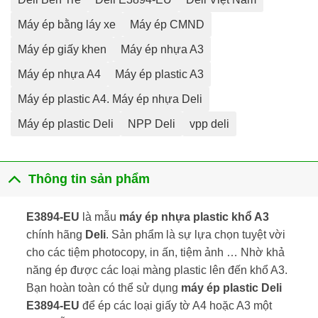
Máy ép bằng láy xe
Máy ép CMND
Máy ép giấy khen
Máy ép nhựa A3
Máy ép nhựa A4
Máy ép plastic A3
Máy ép plastic A4. Máy ép nhựa Deli
Máy ép plastic Deli
NPP Deli
vpp deli
Thông tin sản phẩm
E3894-EU
là mẫu
máy ép nhựa plastic khổ A3
chính hãng
Deli
. Sản phẩm là sự lựa chọn tuyệt vời
cho các tiệm photocopy, in ấn, tiệm ảnh … Nhờ khả
năng ép được các loại màng plastic lên đến khổ A3.
Bạn hoàn toàn có thể sử dụng
máy ép plastic Deli
E3894-EU
để ép các loại giấy tờ A4 hoặc A3 một