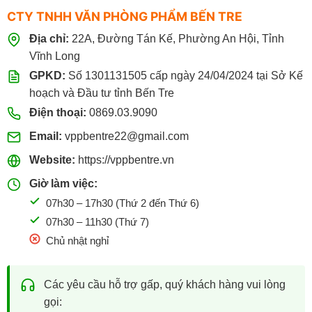
CTY TNHH VĂN PHÒNG PHẨM BẾN TRE
Địa chỉ:
22A, Đường Tán Kế, Phường An Hội, Tỉnh
Vĩnh Long
GPKD:
Số 1301131505 cấp ngày 24/04/2024 tại Sở Kế
hoạch và Đầu tư tỉnh Bến Tre
Điện thoại:
0869.03.9090
Email:
vppbentre22@gmail.com
Website:
https://vppbentre.vn
Giờ làm việc:
07h30 – 17h30 (Thứ 2 đến Thứ 6)
07h30 – 11h30 (Thứ 7)
Chủ nhật nghỉ
Các yêu cầu hỗ trợ gấp, quý khách hàng vui lòng
gọi: