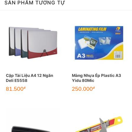
SẢN PHẨM TƯƠNG TỰ
Cặp Tài Liệu A4 12 Ngăn
Màng Nhựa Ép Plastic A3
Deli E5558
Yidu 80Mic
81.500
250.000
đ
đ