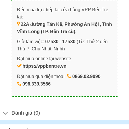
Đến mua trực tiếp tại cửa hàng VPP Bến Tre
tại:
22A đường Tán Kế, Phường An Hội , Tỉnh
Vĩnh Long (TP. Bến Tre cũ)
.
Giờ làm việc:
07h30 - 17h30
(Từ: Thứ 2 đến
Thứ 7, Chủ Nhật: Nghỉ)
Đặt mua online tại website
https://vppbentre.vn
Đặt mua qua điện thoại:
0869.03.9090
096.339.3566
Đánh giá (0)