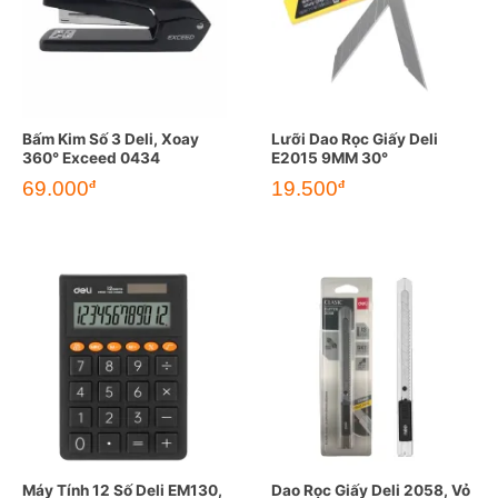
Bấm Kim Số 3 Deli, Xoay
Lưỡi Dao Rọc Giấy Deli
360° Exceed 0434
E2015 9MM 30°
69.000
19.500
đ
đ
Máy Tính 12 Số Deli EM130,
Dao Rọc Giấy Deli 2058, Vỏ