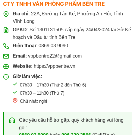
CTY TNHH VĂN PHÒNG PHẨM BẾN TRE
Địa chỉ:
22A, Đường Tán Kế, Phường An Hội, Tỉnh
Vĩnh Long
GPKD:
Số 1301131505 cấp ngày 24/04/2024 tại Sở Kế
hoạch và Đầu tư tỉnh Bến Tre
Điện thoại:
0869.03.9090
Email:
vppbentre22@gmail.com
Website:
https://vppbentre.vn
Giờ làm việc:
07h30 – 17h30 (Thứ 2 đến Thứ 6)
07h30 – 11h30 (Thứ 7)
Chủ nhật nghỉ
Các yêu cầu hỗ trợ gấp, quý khách hàng vui lòng
gọi: