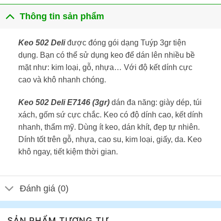
Thông tin sản phẩm
Keo 502 Deli
được đóng gói dạng Tuýp 3gr tiện
dụng. Bạn có thể sử dụng keo để dán lên nhiều bề
mặt như: kim loại, gỗ, nhựa… Với độ kết dính cực
cao và khô nhanh chóng.
Keo 502 Deli E7146 (3gr)
dán đa năng: giày dép, túi
xách, gốm sứ cực chắc. Keo có độ dính cao, kết dính
nhanh, thẩm mỹ. Dùng ít keo, dán khít, đẹp tự nhiên.
Dính tốt trên gỗ, nhựa, cao su, kim loại, giấy, da. Keo
khô ngay, tiết kiệm thời gian.
Đánh giá (0)
SẢN PHẨM TƯƠNG TỰ