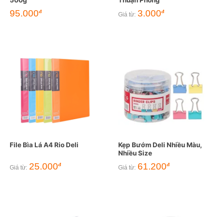
95.000
3.000
đ
đ
Giá từ:
File Bìa Lá A4 Rio Deli
Kẹp Bướm Deli Nhiều Màu,
Nhiều Size
25.000
61.200
đ
đ
Giá từ:
Giá từ: