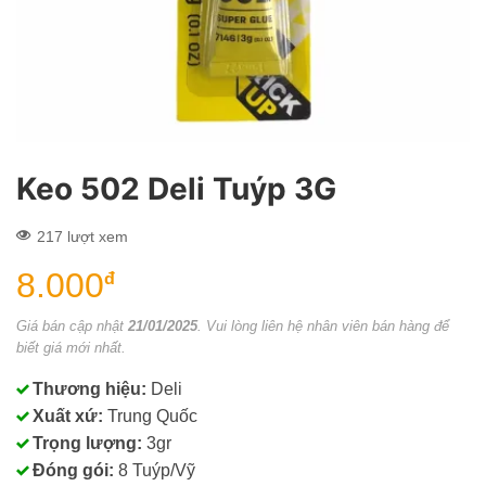
Keo 502 Deli Tuýp 3G
217 lượt xem
8.000
đ
Giá bán cập nhật
21/01/2025
. Vui lòng liên hệ nhân viên bán hàng để
biết giá mới nhất.
Thương hiệu:
Deli
Xuất xứ:
Trung Quốc
Trọng lượng:
3gr
Đóng gói:
8 Tuýp/Vỹ