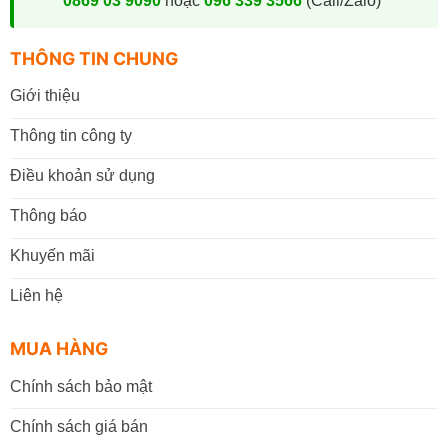
0869 03 9090
hoặc
096 339 3566
(Call/Zalo)
THÔNG TIN CHUNG
Giới thiệu
Thông tin công ty
Điều khoản sử dụng
Thông báo
Khuyến mãi
Liên hệ
MUA HÀNG
Chính sách bảo mật
Chính sách giá bán