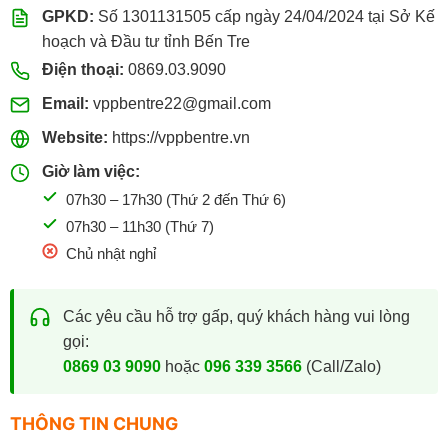
GPKD:
Số 1301131505 cấp ngày 24/04/2024 tại Sở Kế
hoạch và Đầu tư tỉnh Bến Tre
Điện thoại:
0869.03.9090
Email:
vppbentre22@gmail.com
Website:
https://vppbentre.vn
Giờ làm việc:
07h30 – 17h30 (Thứ 2 đến Thứ 6)
07h30 – 11h30 (Thứ 7)
Chủ nhật nghỉ
Các yêu cầu hỗ trợ gấp, quý khách hàng vui lòng
gọi:
0869 03 9090
hoặc
096 339 3566
(Call/Zalo)
THÔNG TIN CHUNG