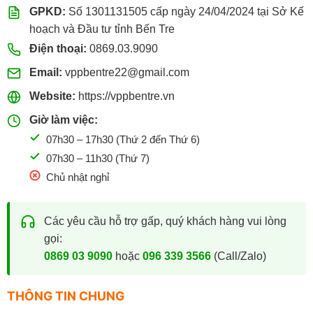
GPKD:
Số 1301131505 cấp ngày 24/04/2024 tại Sở Kế
hoạch và Đầu tư tỉnh Bến Tre
Điện thoại:
0869.03.9090
Email:
vppbentre22@gmail.com
Website:
https://vppbentre.vn
Giờ làm việc:
07h30 – 17h30 (Thứ 2 đến Thứ 6)
07h30 – 11h30 (Thứ 7)
Chủ nhật nghỉ
Các yêu cầu hỗ trợ gấp, quý khách hàng vui lòng
gọi:
0869 03 9090
hoặc
096 339 3566
(Call/Zalo)
THÔNG TIN CHUNG