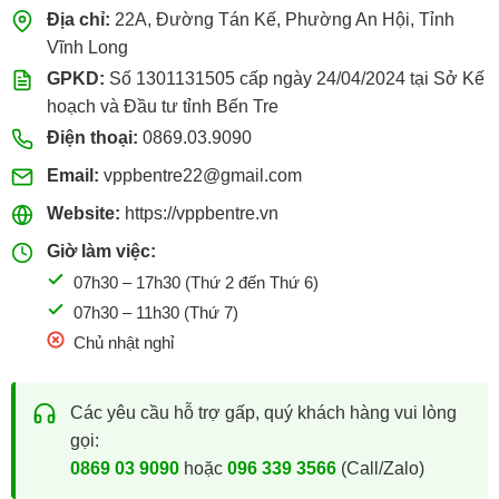
Địa chỉ:
22A, Đường Tán Kế, Phường An Hội, Tỉnh
Vĩnh Long
GPKD:
Số 1301131505 cấp ngày 24/04/2024 tại Sở Kế
hoạch và Đầu tư tỉnh Bến Tre
Điện thoại:
0869.03.9090
Email:
vppbentre22@gmail.com
Website:
https://vppbentre.vn
Giờ làm việc:
07h30 – 17h30 (Thứ 2 đến Thứ 6)
07h30 – 11h30 (Thứ 7)
Chủ nhật nghỉ
Các yêu cầu hỗ trợ gấp, quý khách hàng vui lòng
gọi:
0869 03 9090
hoặc
096 339 3566
(Call/Zalo)