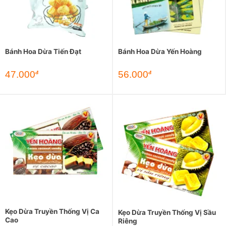
Bánh Hoa Dừa Tiến Đạt
Bánh Hoa Dừa Yến Hoàng
47.000
56.000
đ
đ
Kẹo Dừa Truyền Thống Vị Ca
Kẹo Dừa Truyền Thống Vị Sầu
Cao
Riêng