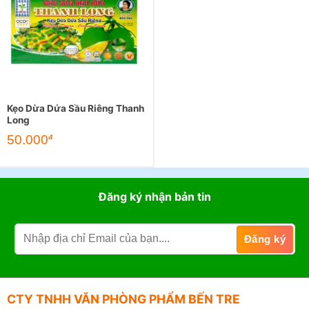
Kẹo Dừa Dứa Sầu Riêng Thanh
Long
50.000
đ
Đăng ký nhận bản tin
CTY TNHH VĂN PHÒNG PHẨM BẾN TRE