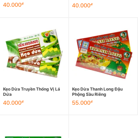
40.000
đ
40.000
đ
Kẹo Dừa Truyền Thống Vị Lá
Kẹo Dừa Thanh Long Đậu
Dứa
Phộng Sầu Riêng
40.000
55.000
đ
đ