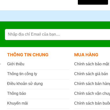
mua qua điện thoại:
0869.03.9090
096.339.3566
THÔNG TIN CHUNG
MUA HÀNG
,
Giới thiệu
Chính sách bảo mật
Thông tin công ty
Chính sách giá bán
Điều khoản sử dụng
Chính sách bán hàn
Thông báo
Chính sách vận chu
Khuyến mãi
Chính sách bán buô