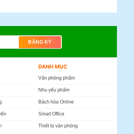
DANH MỤC
Văn phòng phẩm
Nhu yếu phẩm
g
Bách hóa Online
yển
Smart Office
n
Thiết bị văn phòng