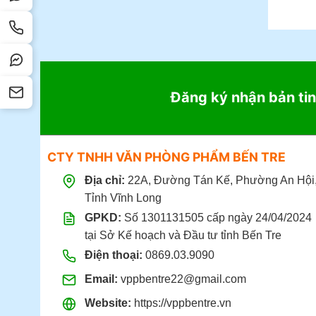
Đặt 
Đăng ký nhận bản tin
CTY TNHH VĂN PHÒNG PHẨM BẾN TRE
Địa chỉ:
22A, Đường Tán Kế, Phường An Hội
Tỉnh Vĩnh Long
GPKD:
Số 1301131505 cấp ngày 24/04/2024
tại Sở Kế hoạch và Đầu tư tỉnh Bến Tre
Điện thoại:
0869.03.9090
Email:
vppbentre22@gmail.com
Website:
https://vppbentre.vn