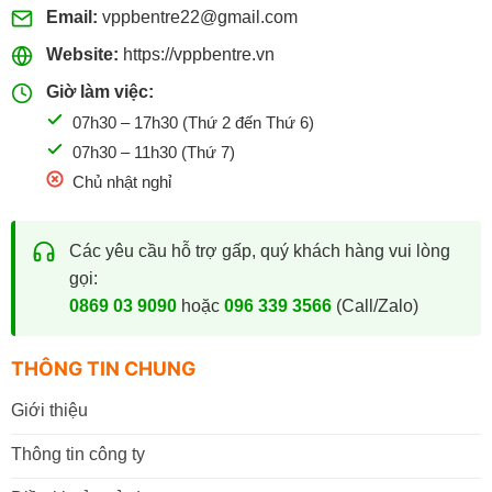
Email:
vppbentre22@gmail.com
Website:
https://vppbentre.vn
Giờ làm việc:
07h30 – 17h30 (Thứ 2 đến Thứ 6)
07h30 – 11h30 (Thứ 7)
Chủ nhật nghỉ
Các yêu cầu hỗ trợ gấp, quý khách hàng vui lòng
gọi:
0869 03 9090
hoặc
096 339 3566
(Call/Zalo)
THÔNG TIN CHUNG
Giới thiệu
Thông tin công ty