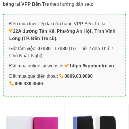
bảng
tại
VPP Bến Tre
theo hướng dẫn sau:
Đến mua trực tiếp tại cửa hàng VPP Bến Tre tại:
22A đường Tán Kế, Phường An Hội , Tỉnh Vĩnh
Long (TP. Bến Tre cũ)
.
Giờ làm việc:
07h30 - 17h30
(Từ: Thứ 2 đến Thứ 7,
Chủ Nhật: Nghỉ)
Đặt mua online tại website
https://vppbentre.vn
Đặt mua qua điện thoại:
0869.03.9090
096.339.3566