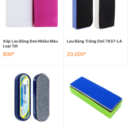
Xốp Lau Bảng Đen Nhiều Màu
Lau Bảng Trắng Deli 7837-LA
Loại Tốt
800
20.000
đ
đ