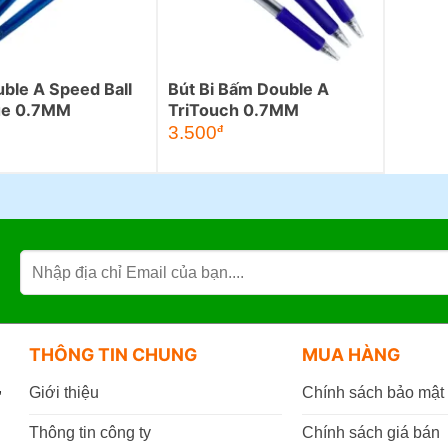
ble A Speed Ball
Bút Bi Bấm Double A
ue 0.7MM
TriTouch 0.7MM
3.500
đ
THÔNG TIN CHUNG
MUA HÀNG
,
Giới thiệu
Chính sách bảo mật
Thông tin công ty
Chính sách giá bán