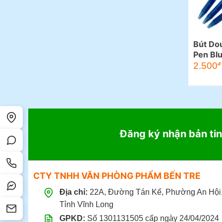
Bút Dou
Pen Bl
2.500
đ
Đăng ký nhận bản tin
CTY TNHH VĂN PHÒNG PHẨM BẾN TRE
Địa chỉ:
22A, Đường Tán Kế, Phường An Hội
Tỉnh Vĩnh Long
GPKD:
Số 1301131505 cấp ngày 24/04/2024