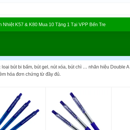
In Nhiệt K57 & K80 Mua 10 Tặng 1 Tại VPP Bến Tre
loại bút bi bấm, bút gel, nút xóa, bút chì … nhãn hiệu Double 
èm hóa đơn chứng từ đầy đủ.