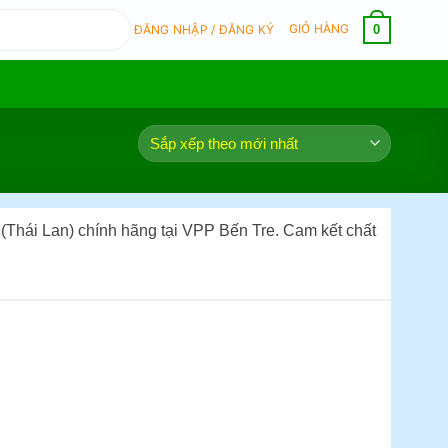
GIỎ HÀNG
0
ĐĂNG NHẬP / ĐĂNG KÝ
A (Thái Lan) chính hãng tại VPP Bến Tre. Cam kết chất