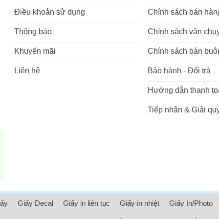
Điều khoản sử dụng
Chính sách bán hàn
Thông báo
Chính sách vận chu
Khuyến mãi
Chính sách bán buô
Liên hệ
Bảo hành - Đổi trả
Hướng dẫn thanh to
Tiếp nhận & Giải quy
iấy
Giấy Decal
Giấy in liên tục
Giấy in nhiệt
Giấy In/Photo