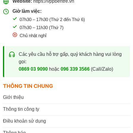
Website:
https://vppbentre.vn
Giờ làm việc:
07h30 – 17h30 (Thứ 2 đến Thứ 6)
07h30 – 11h30 (Thứ 7)
Chủ nhật nghỉ
Các yêu cầu hỗ trợ gấp, quý khách hàng vui lòng
gọi:
0869 03 9090
hoặc
096 339 3566
(Call/Zalo)
THÔNG TIN CHUNG
Giới thiệu
Thông tin công ty
Điều khoản sử dụng
Thông báo