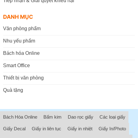
Tiếp nhận & Giải quyết khiếu nại
DANH MỤC
Văn phòng phẩm
Nhu yếu phẩm
Bách hóa Online
Smart Office
Thiết bị văn phòng
Quà tặng
Bách Hóa Online
Bấm kim
Dao rọc giấy
Các loại giấy
Giấy Decal
Giấy in liên tục
Giấy in nhiệt
Giấy In/Photo