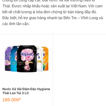
chung tôi cung cấp các loại nước xả vải thương hiệu từ
Thái. Được nhập khẩu hoặc sản xuất tại Việt Nam. Với cam
kết về chất lượng & hóa đơn chứng từ bán hàng đầy đủ.
Đặc biệt, hỗ trợ giao hàng nhanh tại Bến Tre – Vĩnh Long và
các tỉnh lân cận.
Nước Xả Vải Đậm Đặc Hygiene
Thái Lan Túi 3 Lít
185.000
đ