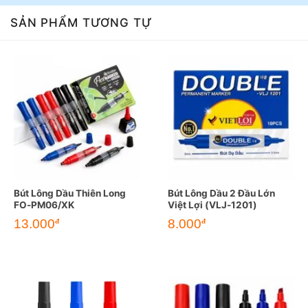
SẢN PHẨM TƯƠNG TỰ
Bút Lông Dầu Thiên Long
Bút Lông Dầu 2 Đầu Lớn
FO-PM06/XK
Việt Lợi (VLJ-1201)
13.000
8.000
đ
đ