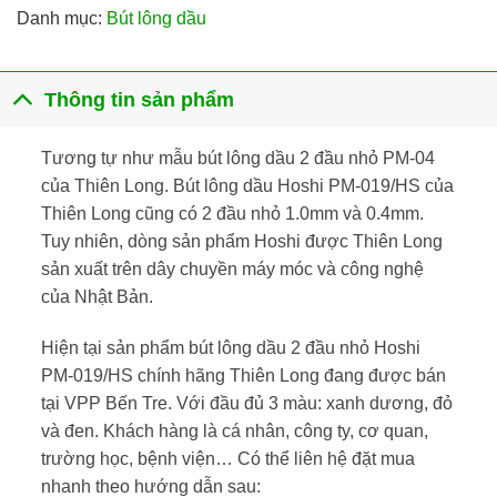
Danh mục:
Bút lông dầu
Thông tin sản phẩm
Tương tự như mẫu bút lông dầu 2 đầu nhỏ PM-04
của Thiên Long. Bút lông dầu Hoshi PM-019/HS của
Thiên Long cũng có 2 đầu nhỏ 1.0mm và 0.4mm.
Tuy nhiên, dòng sản phẩm Hoshi được Thiên Long
sản xuất trên dây chuyền máy móc và công nghệ
của Nhật Bản.
Hiện tại sản phẩm bút lông dầu 2 đầu nhỏ Hoshi
PM-019/HS chính hãng Thiên Long đang được bán
tại VPP Bến Tre. Với đầu đủ 3 màu: xanh dương, đỏ
và đen. Khách hàng là cá nhân, công ty, cơ quan,
trường học, bệnh viện… Có thể liên hệ đặt mua
nhanh theo hướng dẫn sau: