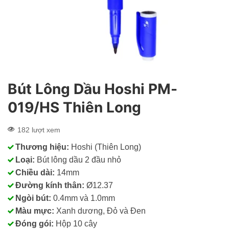
Bút Lông Dầu Hoshi PM-
019/HS Thiên Long
182 lượt xem
Thương hiệu:
Hoshi (Thiên Long)
Loại:
Bút lông dầu 2 đầu nhỏ
Chiều dài:
14mm
Đường kính thân:
Ø12.37
Ngòi bút:
0.4mm và 1.0mm
Màu mực:
Xanh dương, Đỏ và Đen
Đóng gói:
Hộp 10 cây