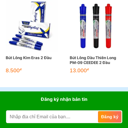
Bút Lông Kim Eras 2 Đầu
Bút Lông Dầu Thiên Long
PM-09 CEEDEE 2 Đầu
8.500
13.000
đ
đ
Đăng ký nhận bản tin