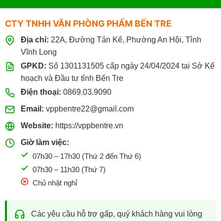
CTY TNHH VĂN PHÒNG PHẨM BẾN TRE
Địa chỉ:
22A, Đường Tán Kế, Phường An Hội, Tỉnh
Vĩnh Long
GPKD:
Số 1301131505 cấp ngày 24/04/2024 tại Sở Kế
hoạch và Đầu tư tỉnh Bến Tre
Điện thoại:
0869.03.9090
Email:
vppbentre22@gmail.com
Website:
https://vppbentre.vn
Giờ làm việc:
07h30 – 17h30 (Thứ 2 đến Thứ 6)
07h30 – 11h30 (Thứ 7)
Chủ nhật nghỉ
Các yêu cầu hỗ trợ gấp, quý khách hàng vui lòng