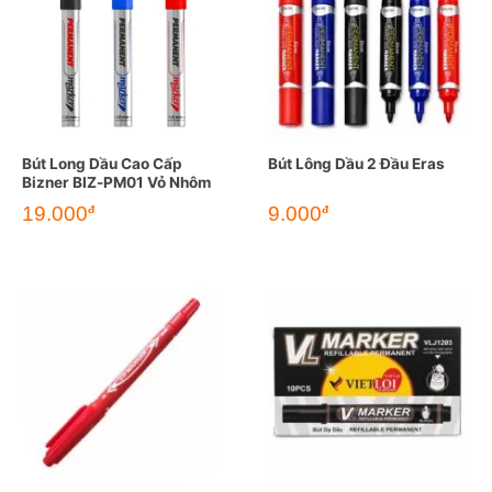
Bút Long Dầu Cao Cấp
Bút Lông Dầu 2 Đầu Eras
Bizner BIZ-PM01 Vỏ Nhôm
19.000
9.000
đ
đ