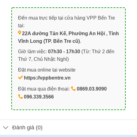
Đến mua trực tiếp tại cửa hàng VPP Bến Tre
tại:
22A đường Tán Kế, Phường An Hội , Tỉnh
Vĩnh Long (TP. Bến Tre cũ)
.
Giờ làm việc:
07h30 - 17h30
(Từ: Thứ 2 đến
Thứ 7, Chủ Nhật: Nghỉ)
Đặt mua online tại website
https://vppbentre.vn
Đặt mua qua điện thoại:
0869.03.9090
096.339.3566
Đánh giá (0)