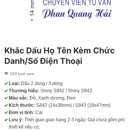
Khắc Dấu Họ Tên Kèm Chức
Danh/Số Điện Thoại
183 lượt xem
Loại:
Dấu 2 dòng / 3 dòng
Thương hiệu:
Shiny S842 / Shiny S843
Màu sắc:
Đỏ, Xanh dương, Đen
Kích thước:
S842 (14x38mm) / S843 (18x47mm)
Đơn vị tính:
Cái
Lưu ý:
Thời gian giao hàng 2-3 ngày; Giá chưa gồm phí
thiết kế nếu có;