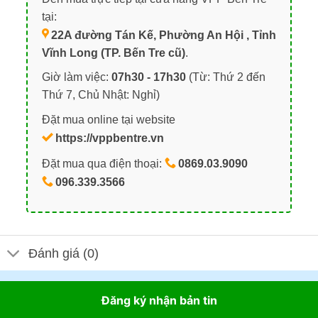
tại:
22A đường Tán Kế, Phường An Hội , Tỉnh
Vĩnh Long (TP. Bến Tre cũ)
.
Giờ làm việc:
07h30 - 17h30
(Từ: Thứ 2 đến
Thứ 7, Chủ Nhật: Nghỉ)
Đặt mua online tại website
https://vppbentre.vn
Đặt mua qua điện thoại:
0869.03.9090
096.339.3566
Đánh giá (0)
Đăng ký nhận bản tin