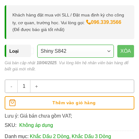
Khách hàng đặt mua với SLL / Đặt mua định kỳ cho công
096.339.3566
ty, cơ quan, trường học. Vui lòng gọi:
(Để được báo giá tốt nhất)
Loại
XÓA
Giá bán cập nhật
10/04/2025
. Vui lòng liên hệ nhân viên bán hàng để
biết giá mới nhất.
Khắc Dấu Họ Tên Kèm Chức Danh/Số Điện Thoại số lượng
Thêm vào giỏ hàng
Lưu ý: Giá bán chưa gồm VAT;
SKU:
Không áp dụng
Danh mục:
Khắc Dấu 2 Dòng
,
Khắc Dấu 3 Dòng