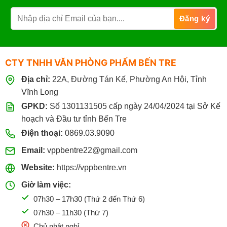
CTY TNHH VĂN PHÒNG PHẨM BẾN TRE
Địa chỉ:
22A, Đường Tán Kế, Phường An Hội, Tỉnh
Vĩnh Long
GPKD:
Số 1301131505 cấp ngày 24/04/2024 tại Sở Kế
hoạch và Đầu tư tỉnh Bến Tre
Điện thoại:
0869.03.9090
Email:
vppbentre22@gmail.com
Website:
https://vppbentre.vn
Giờ làm việc:
07h30 – 17h30 (Thứ 2 đến Thứ 6)
07h30 – 11h30 (Thứ 7)
Chủ nhật nghỉ