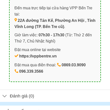
Đến mua trực tiếp tại cửa hàng VPP Bến Tre
tại:
22A đường Tán Kế, Phường An Hội , Tỉnh
Vĩnh Long (TP. Bến Tre cũ)
.
Giờ làm việc:
07h30 - 17h30
(Từ: Thứ 2 đến
Thứ 7, Chủ Nhật: Nghỉ)
Đặt mua online tại website
https://vppbentre.vn
Đặt mua qua điện thoại:
0869.03.9090
096.339.3566
Đánh giá (0)