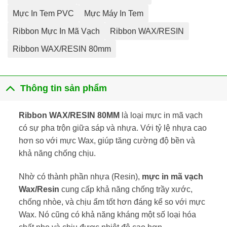
Mực In Tem PVC
Mực Máy In Tem
Ribbon Mực In Mã Vạch
Ribbon WAX/RESIN
Ribbon WAX/RESIN 80mm
Thông tin sản phẩm
Ribbon WAX/RESIN 80MM
là loại mực in mã vạch
có sự pha trộn giữa sáp và nhựa. Với tỷ lệ nhựa cao
hơn so với mực Wax, giúp tăng cường độ bền và
khả năng chống chịu.
Nhờ có thành phần nhựa (Resin),
mực in mã vạch
Wax/Resin
cung cấp khả năng chống trầy xước,
chống nhòe, và chịu ẩm tốt hơn đáng kể so với mực
Wax. Nó cũng có khả năng kháng một số loại hóa