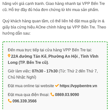
hãng với giá cạnh tranh. Giao hàng nhanh tại VPP Bến Tre
cũ. Hỗ trợ đầy đủ hóa đơn chứng từ khi mua sản phẩm.
Quý khách hàng quan tâm, có thể liên hệ đặt mua giấy in &
giấy bìa cứng hiệu AOne chính hãng tại VPP Bến Tre. Theo
hướng dẫn sau:
Đến mua trực tiếp tại cửa hàng VPP Bến Tre tại:
22A đường Tán Kế, Phường An Hội , Tỉnh Vĩnh
Long (TP. Bến Tre cũ)
.
Giờ làm việc:
07h30 - 17h30
(Từ: Thứ 2 đến Thứ 7,
Chủ Nhật: Nghỉ)
Đặt mua online tại website
https://vppbentre.vn
Đặt mua qua điện thoại:
0869.03.9090
096.339.3566