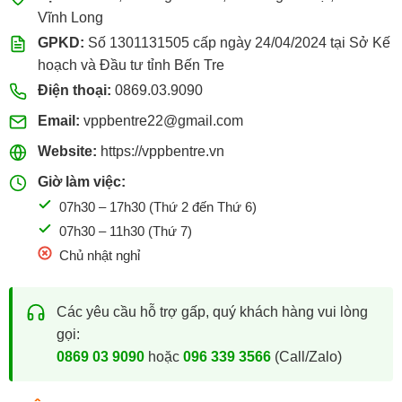
Vĩnh Long
GPKD:
Số 1301131505 cấp ngày 24/04/2024 tại Sở Kế
hoạch và Đầu tư tỉnh Bến Tre
Điện thoại:
0869.03.9090
Email:
vppbentre22@gmail.com
Website:
https://vppbentre.vn
Giờ làm việc:
07h30 – 17h30 (Thứ 2 đến Thứ 6)
07h30 – 11h30 (Thứ 7)
Chủ nhật nghỉ
Các yêu cầu hỗ trợ gấp, quý khách hàng vui lòng
gọi:
0869 03 9090
hoặc
096 339 3566
(Call/Zalo)