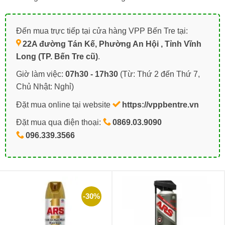
Đến mua trực tiếp tại cửa hàng VPP Bến Tre tại:
22A đường Tán Kế, Phường An Hội , Tỉnh Vĩnh
Long (TP. Bến Tre cũ)
.
Giờ làm việc:
07h30 - 17h30
(Từ: Thứ 2 đến Thứ 7,
Chủ Nhật: Nghỉ)
Đặt mua online tại website
https://vppbentre.vn
Đặt mua qua điện thoại:
0869.03.9090
096.339.3566
-30%