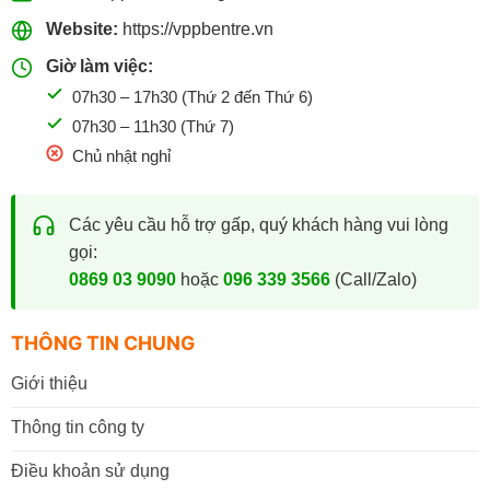
Website:
https://vppbentre.vn
Giờ làm việc:
07h30 – 17h30 (Thứ 2 đến Thứ 6)
07h30 – 11h30 (Thứ 7)
Chủ nhật nghỉ
Các yêu cầu hỗ trợ gấp, quý khách hàng vui lòng
gọi:
0869 03 9090
hoặc
096 339 3566
(Call/Zalo)
THÔNG TIN CHUNG
Giới thiệu
Thông tin công ty
Điều khoản sử dụng