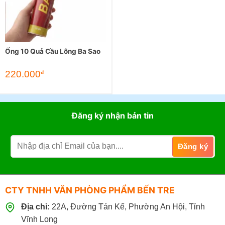
Ống 10 Quả Cầu Lông Ba Sao
220.000
đ
Đăng ký nhận bản tin
CTY TNHH VĂN PHÒNG PHẨM BẾN TRE
Địa chỉ:
22A, Đường Tán Kế, Phường An Hội, Tỉnh
Vĩnh Long