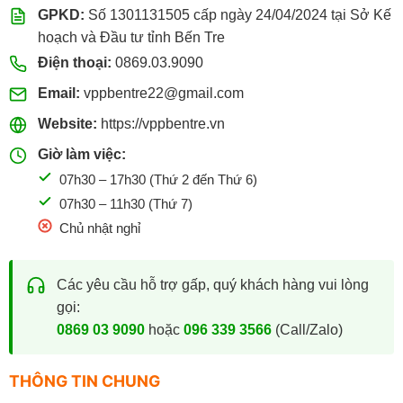
GPKD:
Số 1301131505 cấp ngày 24/04/2024 tại Sở Kế
hoạch và Đầu tư tỉnh Bến Tre
Điện thoại:
0869.03.9090
Email:
vppbentre22@gmail.com
Website:
https://vppbentre.vn
Giờ làm việc:
07h30 – 17h30 (Thứ 2 đến Thứ 6)
07h30 – 11h30 (Thứ 7)
Chủ nhật nghỉ
Các yêu cầu hỗ trợ gấp, quý khách hàng vui lòng
gọi:
0869 03 9090
hoặc
096 339 3566
(Call/Zalo)
THÔNG TIN CHUNG