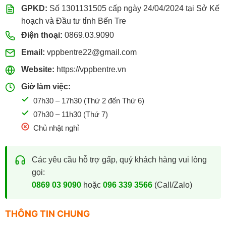
GPKD:
Số 1301131505 cấp ngày 24/04/2024 tại Sở Kế
hoạch và Đầu tư tỉnh Bến Tre
Điện thoại:
0869.03.9090
Email:
vppbentre22@gmail.com
Website:
https://vppbentre.vn
Giờ làm việc:
07h30 – 17h30 (Thứ 2 đến Thứ 6)
07h30 – 11h30 (Thứ 7)
Chủ nhật nghỉ
Các yêu cầu hỗ trợ gấp, quý khách hàng vui lòng
gọi:
0869 03 9090
hoặc
096 339 3566
(Call/Zalo)
THÔNG TIN CHUNG