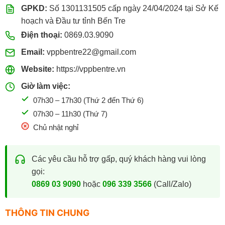
GPKD:
Số 1301131505 cấp ngày 24/04/2024 tại Sở Kế
hoạch và Đầu tư tỉnh Bến Tre
Điện thoại:
0869.03.9090
Email:
vppbentre22@gmail.com
Website:
https://vppbentre.vn
Giờ làm việc:
07h30 – 17h30 (Thứ 2 đến Thứ 6)
07h30 – 11h30 (Thứ 7)
Chủ nhật nghỉ
Các yêu cầu hỗ trợ gấp, quý khách hàng vui lòng
gọi:
0869 03 9090
hoặc
096 339 3566
(Call/Zalo)
THÔNG TIN CHUNG