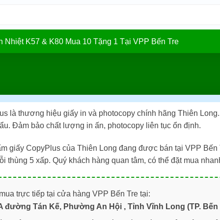
In Nhiệt K57 & K80 Mua 10 Tặng 1 Tại VPP Bến Tre
us là thương hiệu giấy in và photocopy chính hãng Thiên Long
u. Đảm bảo chất lượng in ấn, photocopy liên tục ổn định.
m giấy CopyPlus của Thiên Long đang được bán tại VPP Bến T
ỗi thùng 5 xấp. Quý khách hàng quan tâm, có thể đặt mua nhan
ua trực tiếp tại cửa hàng VPP Bến Tre tại:
A đường Tán Kế, Phường An Hội , Tỉnh Vĩnh Long (TP. Bến 