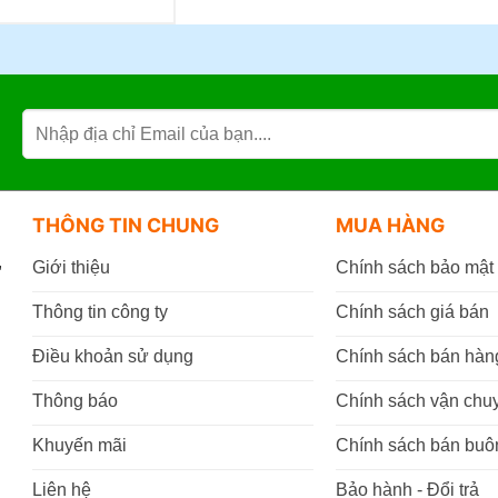
tại
là:
65.000đ.
THÔNG TIN CHUNG
MUA HÀNG
,
Giới thiệu
Chính sách bảo mật
Thông tin công ty
Chính sách giá bán
Điều khoản sử dụng
Chính sách bán hàn
Thông báo
Chính sách vận chu
Khuyến mãi
Chính sách bán buô
Liên hệ
Bảo hành - Đổi trả