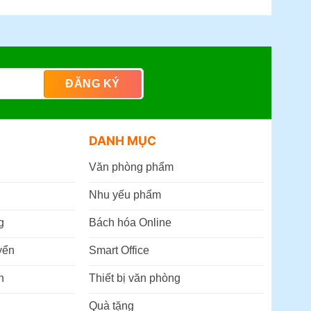
DANH MỤC
Văn phòng phẩm
Nhu yếu phẩm
g
Bách hóa Online
yển
Smart Office
n
Thiết bị văn phòng
Quà tặng