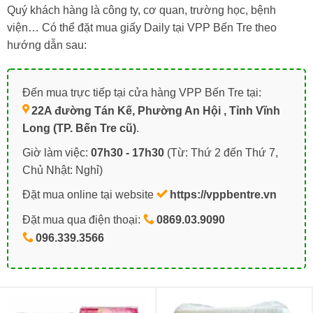
Quý khách hàng là công ty, cơ quan, trường học, bệnh
viện… Có thể đặt mua giấy Daily tại VPP Bến Tre theo
hướng dẫn sau:
Đến mua trực tiếp tại cửa hàng VPP Bến Tre tại:
22A đường Tán Kế, Phường An Hội , Tỉnh Vĩnh
Long (TP. Bến Tre cũ)
.
Giờ làm việc:
07h30 - 17h30
(Từ: Thứ 2 đến Thứ 7,
Chủ Nhật: Nghỉ)
Đặt mua online tại website
https://vppbentre.vn
Đặt mua qua điện thoại:
0869.03.9090
096.339.3566