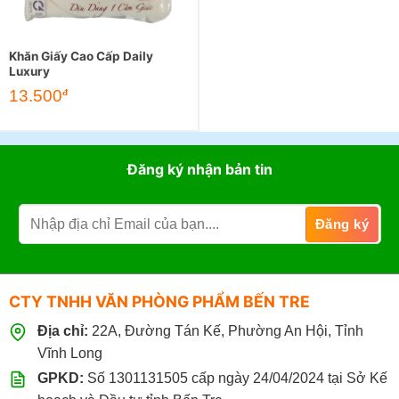
Khăn Giấy Cao Cấp Daily
Luxury
13.500
đ
Đăng ký nhận bản tin
CTY TNHH VĂN PHÒNG PHẨM BẾN TRE
Địa chỉ:
22A, Đường Tán Kế, Phường An Hội, Tỉnh
Vĩnh Long
GPKD:
Số 1301131505 cấp ngày 24/04/2024 tại Sở Kế