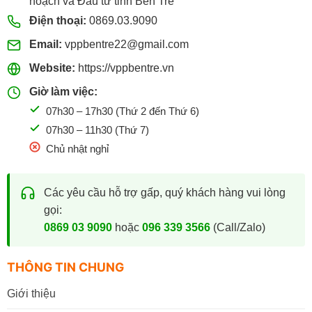
hoạch và Đầu tư tỉnh Bến Tre
Điện thoại:
0869.03.9090
Email:
vppbentre22@gmail.com
Website:
https://vppbentre.vn
Giờ làm việc:
07h30 – 17h30 (Thứ 2 đến Thứ 6)
07h30 – 11h30 (Thứ 7)
Chủ nhật nghỉ
Các yêu cầu hỗ trợ gấp, quý khách hàng vui lòng
gọi:
0869 03 9090
hoặc
096 339 3566
(Call/Zalo)
THÔNG TIN CHUNG
Giới thiệu