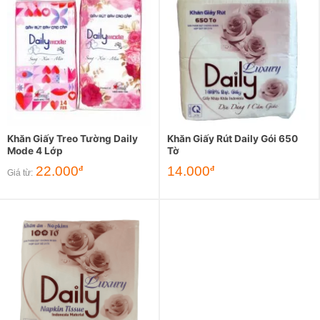
Khăn Giấy Treo Tường Daily
Khăn Giấy Rút Daily Gói 650
Mode 4 Lớp
Tờ
22.000
14.000
đ
đ
Giá từ: