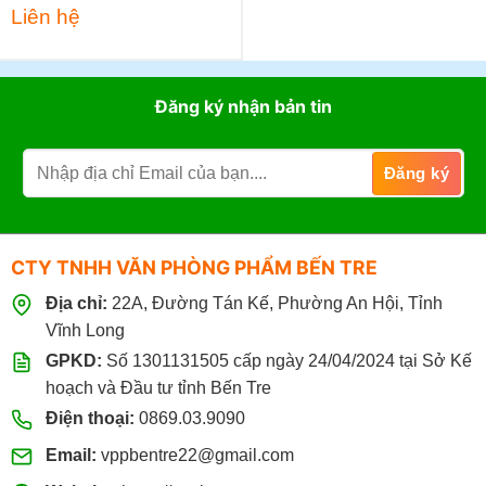
Liên hệ
Đăng ký nhận bản tin
CTY TNHH VĂN PHÒNG PHẨM BẾN TRE
Địa chỉ:
22A, Đường Tán Kế, Phường An Hội, Tỉnh
Vĩnh Long
GPKD:
Số 1301131505 cấp ngày 24/04/2024 tại Sở Kế
hoạch và Đầu tư tỉnh Bến Tre
Điện thoại:
0869.03.9090
Email:
vppbentre22@gmail.com