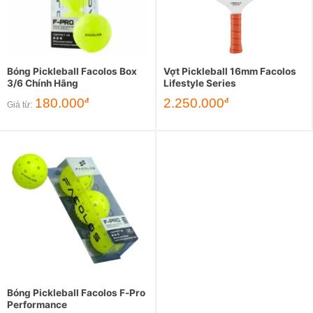
Bóng Pickleball Facolos Box
Vợt Pickleball 16mm Facolos
3/6 Chính Hãng
Lifestyle Series
180.000
2.250.000
đ
đ
Giá từ:
Bóng Pickleball Facolos F-Pro
Performance