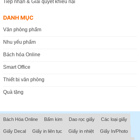
Tiếp nhận & Giải quyết khiếu nại
DANH MỤC
Văn phòng phẩm
Nhu yếu phẩm
Bách hóa Online
Smart Office
Thiết bị văn phòng
Quà tặng
Bách Hóa Online
Bấm kim
Dao rọc giấy
Các loại giấy
Giấy Decal
Giấy in liên tục
Giấy in nhiệt
Giấy In/Photo