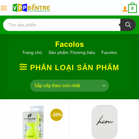
Skip
0
to
content
Tìm
kiếm
sản
phẩm
Facolos
Trang chủ
/
Sản phẩm Thương hiệu
/
Facolos
PHÂN LOẠI SẢN PHẨM
-10%