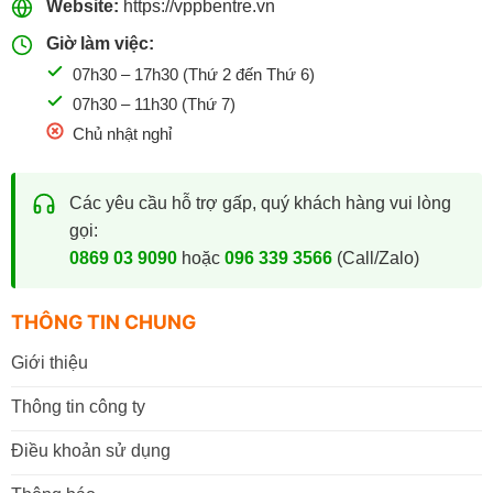
Website:
https://vppbentre.vn
Giờ làm việc:
07h30 – 17h30 (Thứ 2 đến Thứ 6)
07h30 – 11h30 (Thứ 7)
Chủ nhật nghỉ
Các yêu cầu hỗ trợ gấp, quý khách hàng vui lòng
gọi:
0869 03 9090
hoặc
096 339 3566
(Call/Zalo)
THÔNG TIN CHUNG
Giới thiệu
Thông tin công ty
Điều khoản sử dụng