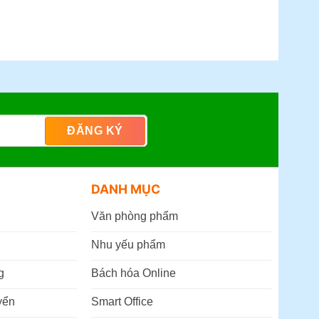
Tre cũ)
.
)
DANH MỤC
Văn phòng phẩm
Nhu yếu phẩm
g
Bách hóa Online
yển
Smart Office