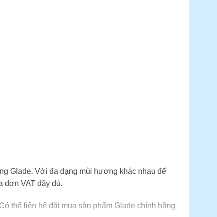
ơng Glade. Với đa dạng mùi hương khác nhau để
a đơn VAT đầy đủ.
 Có thể liên hệ đặt mua sản phẩm Glade chính hãng