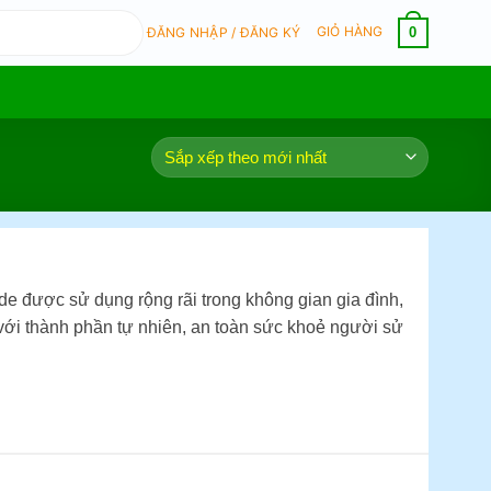
GIỎ HÀNG
0
ĐĂNG NHẬP / ĐĂNG KÝ
de được sử dụng rộng rãi trong không gian gia đình,
với thành phần tự nhiên, an toàn sức khoẻ người sử