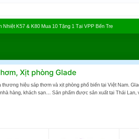
In Nhiệt K57 & K80 Mua 10 Tặng 1 Tại VPP Bến Tre
thơm, Xịt phòng Glade
à thương hiệu sáp thơm và xịt phòng phổ biến tại Việt Nam. Gla
, nhà hàng, khách sạn… Sản phẩm được sản xuất tại Thái Lan, 