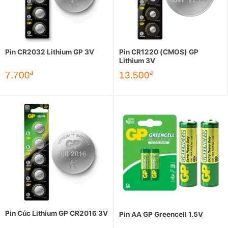
Pin CR2032 Lithium GP 3V
Pin CR1220 (CMOS) GP
Lithium 3V
7.700
13.500
đ
đ
Pin Cúc Lithium GP CR2016 3V
Pin AA GP Greencell 1.5V