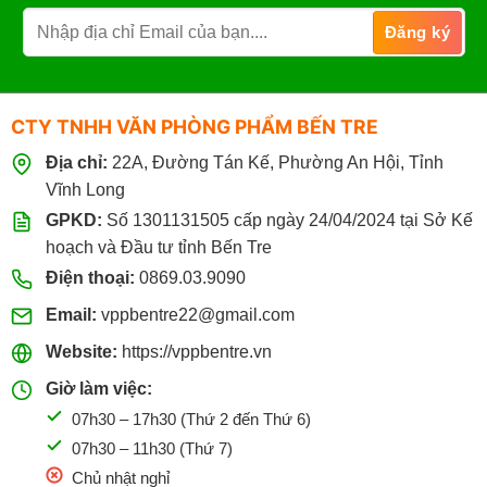
CTY TNHH VĂN PHÒNG PHẨM BẾN TRE
Địa chỉ:
22A, Đường Tán Kế, Phường An Hội, Tỉnh
Vĩnh Long
GPKD:
Số 1301131505 cấp ngày 24/04/2024 tại Sở Kế
hoạch và Đầu tư tỉnh Bến Tre
Điện thoại:
0869.03.9090
Email:
vppbentre22@gmail.com
Website:
https://vppbentre.vn
Giờ làm việc:
07h30 – 17h30 (Thứ 2 đến Thứ 6)
07h30 – 11h30 (Thứ 7)
Chủ nhật nghỉ