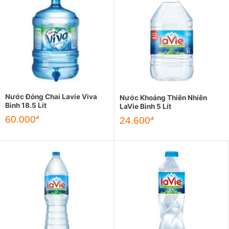
Nước Đóng Chai Lavie Viva
Nước Khoáng Thiên Nhiên
Bình 18.5 Lít
LaVie Bình 5 Lít
60.000
đ
24.600
đ