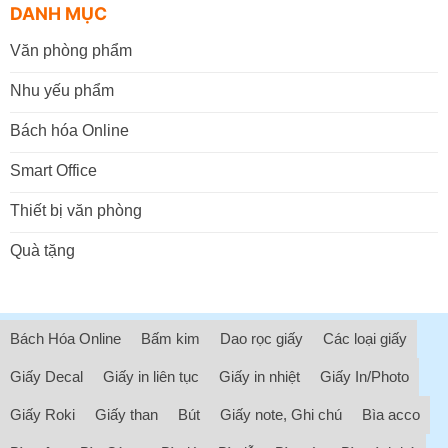
DANH MỤC
Văn phòng phẩm
Nhu yếu phẩm
Bách hóa Online
Smart Office
Thiết bị văn phòng
Quà tặng
Bách Hóa Online
Bấm kim
Dao rọc giấy
Các loại giấy
Giấy Decal
Giấy in liên tục
Giấy in nhiệt
Giấy In/Photo
Giấy Roki
Giấy than
Bút
Giấy note, Ghi chú
Bìa acco