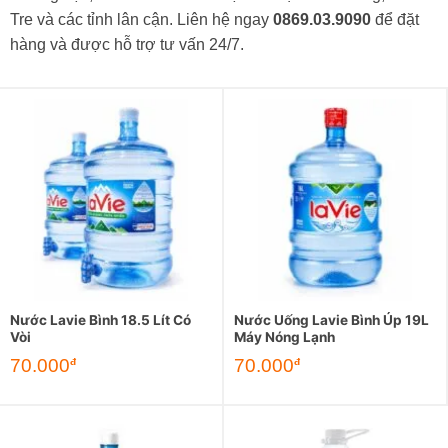
Tre và các tỉnh lân cận. Liên hệ ngay
0869.03.9090
để đặt
hàng và được hỗ trợ tư vấn 24/7.
Nước Lavie Bình 18.5 Lít Có
Nước Uống Lavie Bình Úp 19L
Vòi
Máy Nóng Lạnh
70.000
70.000
đ
đ