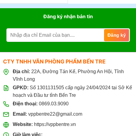
Đăng ký nhận bản tin
CTY TNHH VĂN PHÒNG PHẨM BẾN TRE
Địa chỉ:
22A, Đường Tán Kế, Phường An Hội, Tỉnh
Vĩnh Long
GPKD:
Số 1301131505 cấp ngày 24/04/2024 tại Sở Kế
hoạch và Đầu tư tỉnh Bến Tre
Điện thoại:
0869.03.9090
Email:
vppbentre22@gmail.com
Website:
https://vppbentre.vn
Giờ làm việc: