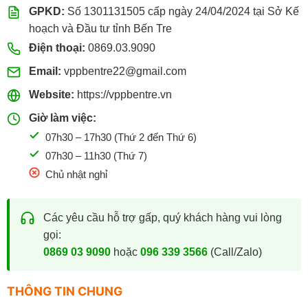
GPKD:
Số 1301131505 cấp ngày 24/04/2024 tại Sở Kế
hoạch và Đầu tư tỉnh Bến Tre
Điện thoại:
0869.03.9090
Email:
vppbentre22@gmail.com
Website:
https://vppbentre.vn
Giờ làm việc:
07h30 – 17h30 (Thứ 2 đến Thứ 6)
07h30 – 11h30 (Thứ 7)
Chủ nhật nghỉ
Các yêu cầu hỗ trợ gấp, quý khách hàng vui lòng
gọi:
0869 03 9090
hoặc
096 339 3566
(Call/Zalo)
THÔNG TIN CHUNG