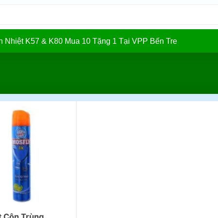
In Nhiệt K57 & K80 Mua 10 Tặng 1 Tại VPP Bến Tre
t Côn Trùng