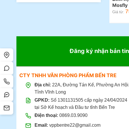
Mosfly
7
Giá từ:
Đăng ký nhận bản tin
CTY TNHH VĂN PHÒNG PHẨM BẾN TRE
Địa chỉ:
22A, Đường Tán Kế, Phường An Hội
Tỉnh Vĩnh Long
GPKD:
Số 1301131505 cấp ngày 24/04/2024
tại Sở Kế hoạch và Đầu tư tỉnh Bến Tre
Điện thoại:
0869.03.9090
Email:
vppbentre22@gmail.com