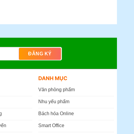
DANH MỤC
Văn phòng phẩm
Nhu yếu phẩm
g
Bách hóa Online
yển
Smart Office