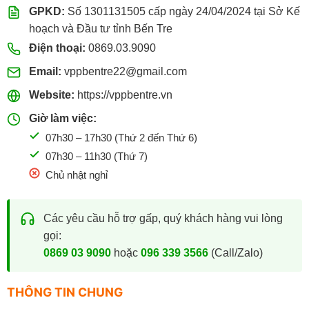
GPKD:
Số 1301131505 cấp ngày 24/04/2024 tại Sở Kế
hoạch và Đầu tư tỉnh Bến Tre
Điện thoại:
0869.03.9090
Email:
vppbentre22@gmail.com
Website:
https://vppbentre.vn
Giờ làm việc:
07h30 – 17h30 (Thứ 2 đến Thứ 6)
07h30 – 11h30 (Thứ 7)
Chủ nhật nghỉ
Các yêu cầu hỗ trợ gấp, quý khách hàng vui lòng
gọi:
0869 03 9090
hoặc
096 339 3566
(Call/Zalo)
THÔNG TIN CHUNG