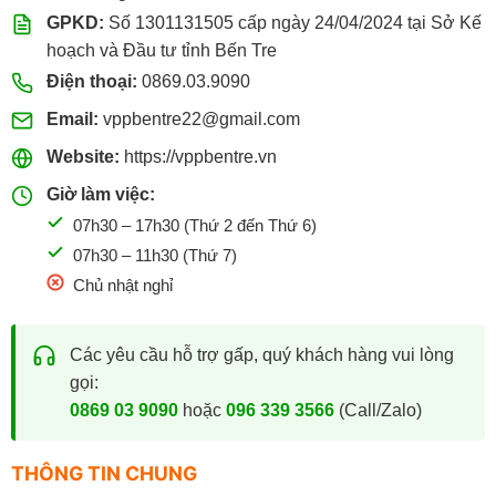
GPKD:
Số 1301131505 cấp ngày 24/04/2024 tại Sở Kế
hoạch và Đầu tư tỉnh Bến Tre
Điện thoại:
0869.03.9090
Email:
vppbentre22@gmail.com
Website:
https://vppbentre.vn
Giờ làm việc:
07h30 – 17h30 (Thứ 2 đến Thứ 6)
07h30 – 11h30 (Thứ 7)
Chủ nhật nghỉ
Các yêu cầu hỗ trợ gấp, quý khách hàng vui lòng
gọi:
0869 03 9090
hoặc
096 339 3566
(Call/Zalo)
THÔNG TIN CHUNG