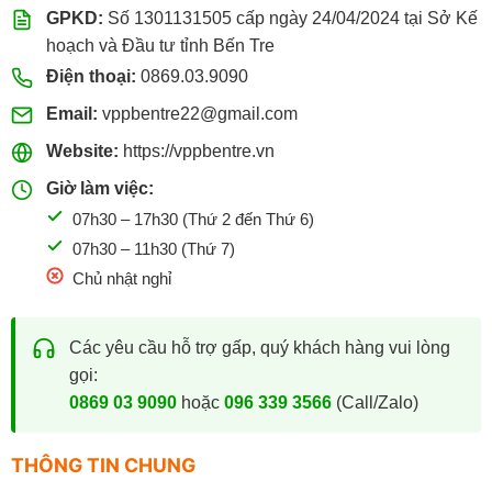
GPKD:
Số 1301131505 cấp ngày 24/04/2024 tại Sở Kế
hoạch và Đầu tư tỉnh Bến Tre
Điện thoại:
0869.03.9090
Email:
vppbentre22@gmail.com
Website:
https://vppbentre.vn
Giờ làm việc:
07h30 – 17h30 (Thứ 2 đến Thứ 6)
07h30 – 11h30 (Thứ 7)
Chủ nhật nghỉ
Các yêu cầu hỗ trợ gấp, quý khách hàng vui lòng
gọi:
0869 03 9090
hoặc
096 339 3566
(Call/Zalo)
THÔNG TIN CHUNG