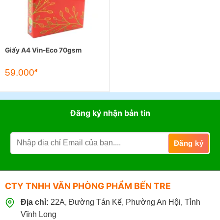
Giấy A4 Vin-Eco 70gsm
59.000
đ
Đăng ký nhận bản tin
CTY TNHH VĂN PHÒNG PHẨM BẾN TRE
Địa chỉ:
22A, Đường Tán Kế, Phường An Hội, Tỉnh
Vĩnh Long