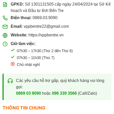
GPKD:
Số 1301131505 cấp ngày 24/04/2024 tại Sở Kế
hoạch và Đầu tư tỉnh Bến Tre
Điện thoại:
0869.03.9090
Email:
vppbentre22@gmail.com
Website:
https://vppbentre.vn
Giờ làm việc:
07h30 – 17h30 (Thứ 2 đến Thứ 6)
07h30 – 11h30 (Thứ 7)
Chủ nhật nghỉ
Các yêu cầu hỗ trợ gấp, quý khách hàng vui lòng
gọi:
0869 03 9090
hoặc
096 339 3566
(Call/Zalo)
THÔNG TIN CHUNG